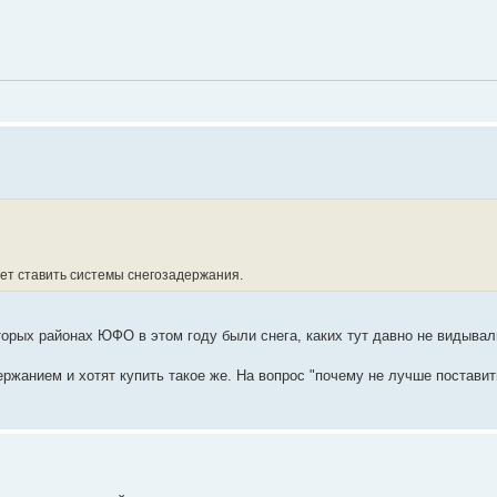
чет ставить системы снегозадержания.
оторых районах ЮФО в этом году были снега, каких тут давно не видывал
анием и хотят купить такое же. На вопрос "почему не лучше поставить?