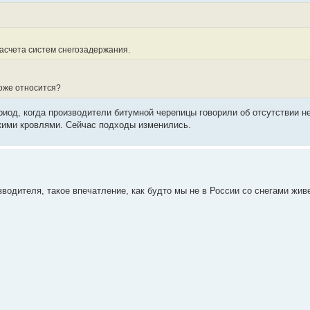
асчета систем снегозадержания.
оже относится?
ериод, когда производители битумной черепицы говорили об отсутствии 
кими кровлями. Сейчас подходы изменились.
одителя, такое впечатление, как будто мы не в России со снегами жив