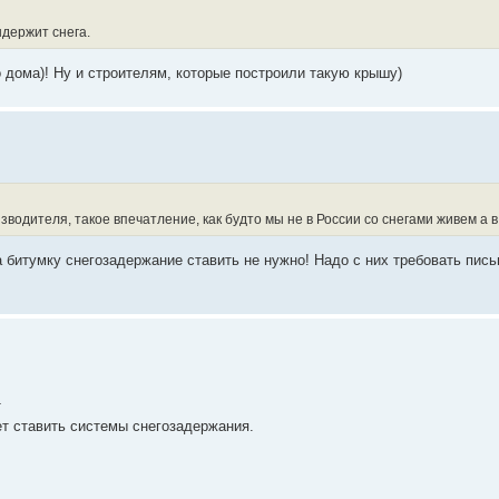
ыдержит снега.
 дома)! Ну и строителям, которые построили такую крышу)
одителя, такое впечатление, как будто мы не в России со снегами живем а 
на битумку снегозадержание ставить не нужно! Надо с них требовать пис
т
ет ставить системы снегозадержания.