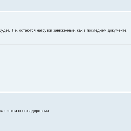
будет. Т.е. остаются нагрузки заниженные, как в последнем документе.
та систем снегозадержания.