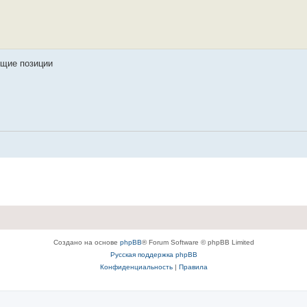
ющие позиции
Создано на основе
phpBB
® Forum Software © phpBB Limited
Русская поддержка phpBB
Конфиденциальность
|
Правила