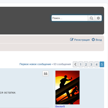
Поиск
Расш
Регистрация
Вход
1
2
3
4
5
Пред.
Первое новое сообщение
• 63 сообщения
ся остатки.
DoctorS