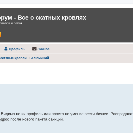
ум - Все о скатных кровлях
иалов и работ
Профиль
Личное
естяные кровли
Алюминий
нный поиск
 Видимо не их профиль или просто не умение вести бизнес. Распродают
одрос после нового пакета санкций.