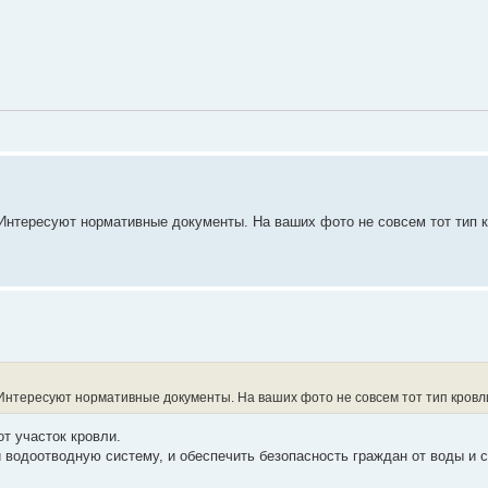
 Интересуют нормативные документы. На ваших фото не совсем тот тип кр
 Интересуют нормативные документы. На ваших фото не совсем тот тип кровли,
т участок кровли.
 водоотводную систему, и обеспечить безопасность граждан от воды и с