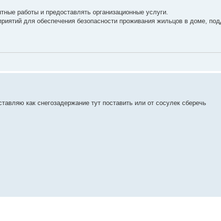
тные работы и предоставлять организационные услуги.
риятий для обеспечения безопасности проживания жильцов в доме, под
дставляю как снегозадержание тут поставить или от сосулек сберечь