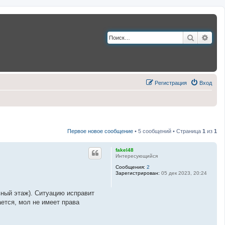
Поиск
Расш
Регистрация
Вход
Первое новое сообщение
• 5 сообщений • Страница
1
из
1
fakel48
Интересующийся
Сообщения:
2
Зарегистрирован:
05 дек 2023, 20:24
ьный этаж). Ситуацию исправит
ется, мол не имеет права