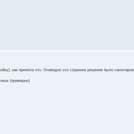
ойку), как приняла это. Очевидно это странное решение было смонтиров
унках (примерно)