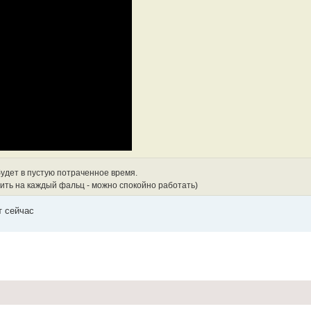
будет в пустую потраченное время.
авить на каждый фальц - можно спокойно работать)
т сейчас