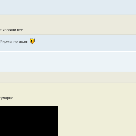
т хороши вес.
 Фирмы не возят
гулярно.