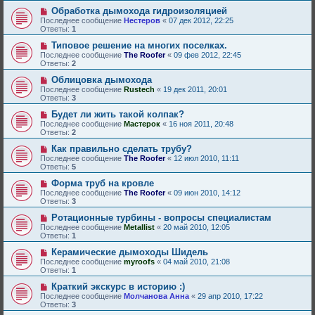
Обработка дымохода гидроизоляцией
Последнее сообщение
Нестеров
«
07 дек 2012, 22:25
Ответы:
1
Типовое решение на многих поселках.
Последнее сообщение
The Roofer
«
09 фев 2012, 22:45
Ответы:
2
Облицовка дымохода
Последнее сообщение
Rustech
«
19 дек 2011, 20:01
Ответы:
3
Будет ли жить такой колпак?
Последнее сообщение
Мастерок
«
16 ноя 2011, 20:48
Ответы:
2
Как правильно сделать трубу?
Последнее сообщение
The Roofer
«
12 июл 2010, 11:11
Ответы:
5
Форма труб на кровле
Последнее сообщение
The Roofer
«
09 июн 2010, 14:12
Ответы:
3
Ротационные турбины - вопросы специалистам
Последнее сообщение
Metallist
«
20 май 2010, 12:05
Ответы:
1
Керамические дымоходы Шидель
Последнее сообщение
myroofs
«
04 май 2010, 21:08
Ответы:
1
Краткий экскурс в историю :)
Последнее сообщение
Молчанова Анна
«
29 апр 2010, 17:22
Ответы:
3