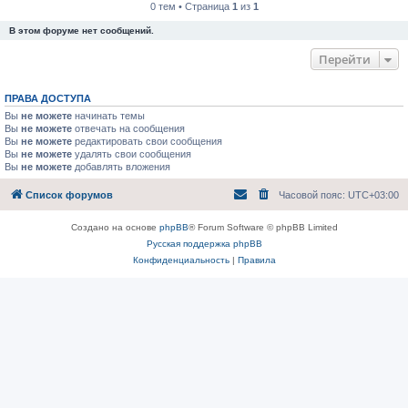
0 тем • Страница
1
из
1
В этом форуме нет сообщений.
Перейти
ПРАВА ДОСТУПА
Вы
не можете
начинать темы
Вы
не можете
отвечать на сообщения
Вы
не можете
редактировать свои сообщения
Вы
не можете
удалять свои сообщения
Вы
не можете
добавлять вложения
Список форумов
Часовой пояс:
UTC+03:00
Создано на основе
phpBB
® Forum Software © phpBB Limited
Русская поддержка phpBB
Конфиденциальность
|
Правила