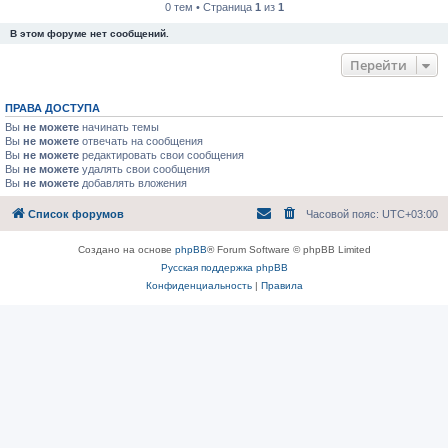
0 тем • Страница
1
из
1
В этом форуме нет сообщений.
Перейти
ПРАВА ДОСТУПА
Вы
не можете
начинать темы
Вы
не можете
отвечать на сообщения
Вы
не можете
редактировать свои сообщения
Вы
не можете
удалять свои сообщения
Вы
не можете
добавлять вложения
Список форумов
Часовой пояс:
UTC+03:00
Создано на основе
phpBB
® Forum Software © phpBB Limited
Русская поддержка phpBB
Конфиденциальность
|
Правила