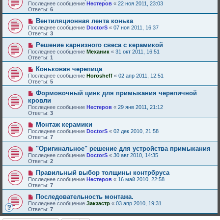
Последнее сообщение
Нестеров
«
22 ноя 2011, 23:03
Ответы:
6
Вентиляционная лента конька
Последнее сообщение
DoctorS
«
07 ноя 2011, 16:37
Ответы:
3
Решение карнизного свеса с керамикой
Последнее сообщение
Механик
«
31 окт 2011, 16:51
Ответы:
1
Коньковая черепица
Последнее сообщение
Horosheff
«
02 апр 2011, 12:51
Ответы:
5
Формовочный цинк для примыкания черепичной
кровли
Последнее сообщение
Нестеров
«
29 янв 2011, 21:12
Ответы:
3
Монтаж керамики
Последнее сообщение
DoctorS
«
02 дек 2010, 21:58
Ответы:
7
"Оригинальное" решение для устройства примыкания
Последнее сообщение
DoctorS
«
30 авг 2010, 14:35
Ответы:
2
Правильный выбор толщины контрбруса
Последнее сообщение
Нестеров
«
16 май 2010, 22:58
Ответы:
7
Последовательность монтажа.
Последнее сообщение
Закзастр
«
03 апр 2010, 19:31
Ответы:
7