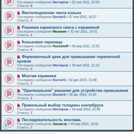
Последнее сообщение
Нестеров
«
22 ноя 2011, 23:03
Ответы:
6
Вентиляционная лента конька
Последнее сообщение
DoctorS
«
07 ноя 2011, 16:37
Ответы:
3
Решение карнизного свеса с керамикой
Последнее сообщение
Механик
«
31 окт 2011, 16:51
Ответы:
1
Коньковая черепица
Последнее сообщение
Horosheff
«
02 апр 2011, 12:51
Ответы:
5
Формовочный цинк для примыкания черепичной
кровли
Последнее сообщение
Нестеров
«
29 янв 2011, 21:12
Ответы:
3
Монтаж керамики
Последнее сообщение
DoctorS
«
02 дек 2010, 21:58
Ответы:
7
"Оригинальное" решение для устройства примыкания
Последнее сообщение
DoctorS
«
30 авг 2010, 14:35
Ответы:
2
Правильный выбор толщины контрбруса
Последнее сообщение
Нестеров
«
16 май 2010, 22:58
Ответы:
7
Последовательность монтажа.
Последнее сообщение
Закзастр
«
03 апр 2010, 19:31
Ответы:
7