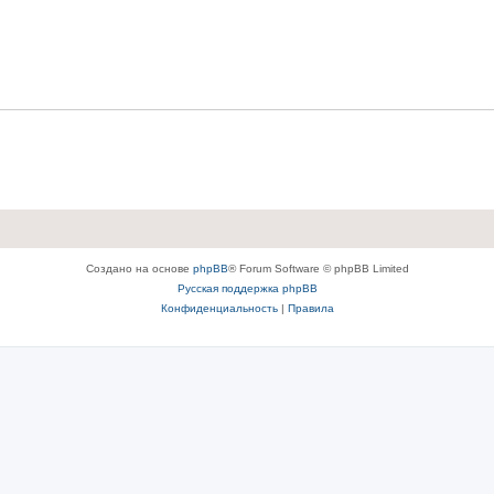
Создано на основе
phpBB
® Forum Software © phpBB Limited
Русская поддержка phpBB
Конфиденциальность
|
Правила