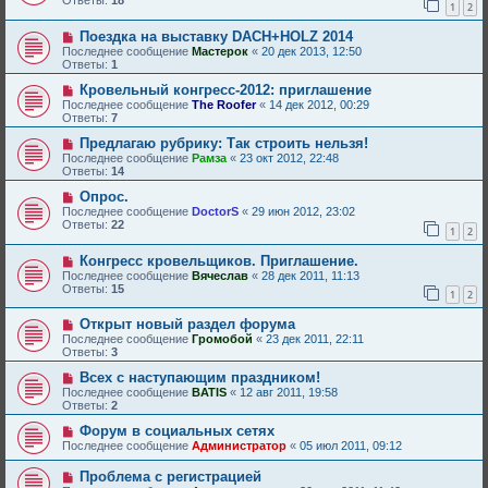
Ответы:
18
1
2
Поездка на выставку DACH+HOLZ 2014
Последнее сообщение
Мастерок
«
20 дек 2013, 12:50
Ответы:
1
Кровельный конгресс-2012: приглашение
Последнее сообщение
The Roofer
«
14 дек 2012, 00:29
Ответы:
7
Предлагаю рубрику: Так строить нельзя!
Последнее сообщение
Рамза
«
23 окт 2012, 22:48
Ответы:
14
Опрос.
Последнее сообщение
DoctorS
«
29 июн 2012, 23:02
Ответы:
22
1
2
Конгресс кровельщиков. Приглашение.
Последнее сообщение
Вячеслав
«
28 дек 2011, 11:13
Ответы:
15
1
2
Открыт новый раздел форума
Последнее сообщение
Громобой
«
23 дек 2011, 22:11
Ответы:
3
Всех с наступающим праздником!
Последнее сообщение
BATIS
«
12 авг 2011, 19:58
Ответы:
2
Форум в социальных сетях
Последнее сообщение
Администратор
«
05 июл 2011, 09:12
Проблема с регистрацией