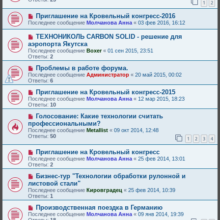
1
2
Приглашение на Кровельный конгресс-2016
Последнее сообщение
Молчанова Анна
«
03 фев 2016, 16:12
ТЕХНОНИКОЛЬ CARBON SOLID - решение для
аэропорта Якутска
Последнее сообщение
Boxer
«
01 сен 2015, 23:51
Ответы:
2
Проблемы в работе форума.
Последнее сообщение
Администратор
«
20 май 2015, 00:02
Ответы:
6
Приглашение на Кровельный конгресс-2015
Последнее сообщение
Молчанова Анна
«
12 мар 2015, 18:23
Ответы:
10
Голосование: Какие технологии считать
профессиональными?
Последнее сообщение
Metallist
«
09 окт 2014, 12:48
Ответы:
50
1
2
3
4
Приглашение на Кровельный конгресс
Последнее сообщение
Молчанова Анна
«
25 фев 2014, 13:01
Ответы:
2
Бизнес-тур "Технологии обработки рулонной и
листовой стали"
Последнее сообщение
Кировградец
«
25 фев 2014, 10:39
Ответы:
1
Производственная поездка в Германию
Последнее сообщение
Молчанова Анна
«
09 янв 2014, 19:39