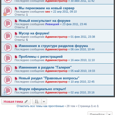
Последнее сообщение
Администратор
«
30 июн 2011, 11:42
Мы переезжаем на новый сервер
Последнее сообщение
seo
«
22 апр 2011, 09:10
Ответы:
1
Новый консультант на форуме
Последнее сообщение
Левицкий
«
23 фев 2011, 23:46
Ответы:
2
Мусор на форуме!
Последнее сообщение
Администратор
«
01 фев 2011, 23:38
Ответы:
5
Изменения в структуре разделов форума
Последнее сообщение
Администратор
«
06 сен 2010, 10:44
Проблемы с регистрацией
Последнее сообщение
Администратор
«
16 июн 2010, 11:10
Изменения в разделе "Галерея"
Последнее сообщение
Администратор
«
05 май 2010, 19:33
Новый раздел "Правовые вопросы"
Последнее сообщение
Администратор
«
10 апр 2010, 22:45
Форум официально открыт!
Последнее сообщение
Администратор
«
02 апр 2010, 20:16
Новая тема
Отметить все темы как прочтённые
• 28 тем • Страница
1
из
1
Перейти