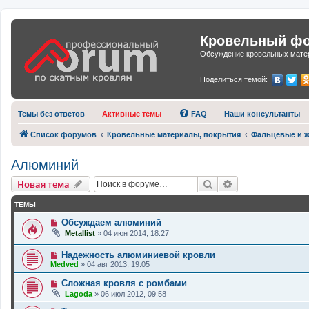
Кровельный фор
Обсуждение кровельных матер
Поделиться темой:
Темы без ответов
Активные темы
FAQ
Наши консультанты
Список форумов
Кровельные материалы, покрытия
Фальцевые и ж
Алюминий
Поиск
Расширенный п
Новая тема
ТЕМЫ
Обсуждаем алюминий
Metallist
»
04 июн 2014, 18:27
Надежность алюминиевой кровли
Medved
»
04 авг 2013, 19:05
Сложная кровля с ромбами
Lagoda
»
06 июл 2012, 09:58