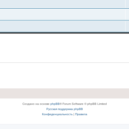
Создано на основе
phpBB
® Forum Software © phpBB Limited
Русская поддержка phpBB
Конфиденциальность
|
Правила