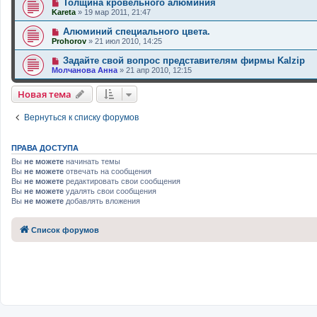
Толщина кровельного алюминия
Kareta
»
19 мар 2011, 21:47
Алюминий специального цвета.
Prohorov
»
21 июл 2010, 14:25
Задайте свой вопрос представителям фирмы Kalzip
Молчанова Анна
»
21 апр 2010, 12:15
Новая тема
Вернуться к списку форумов
ПРАВА ДОСТУПА
Вы
не можете
начинать темы
Вы
не можете
отвечать на сообщения
Вы
не можете
редактировать свои сообщения
Вы
не можете
удалять свои сообщения
Вы
не можете
добавлять вложения
Список форумов