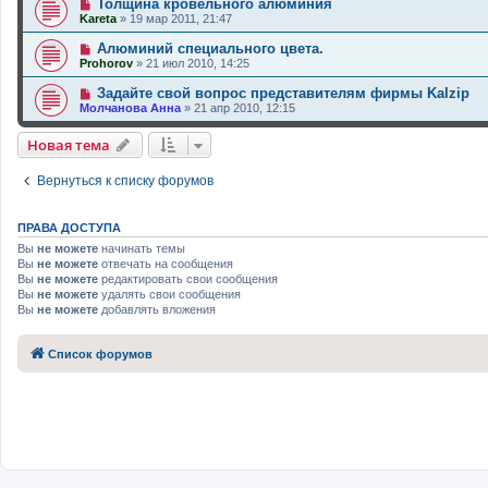
Толщина кровельного алюминия
Kareta
»
19 мар 2011, 21:47
Алюминий специального цвета.
Prohorov
»
21 июл 2010, 14:25
Задайте свой вопрос представителям фирмы Kalzip
Молчанова Анна
»
21 апр 2010, 12:15
Новая тема
Вернуться к списку форумов
ПРАВА ДОСТУПА
Вы
не можете
начинать темы
Вы
не можете
отвечать на сообщения
Вы
не можете
редактировать свои сообщения
Вы
не можете
удалять свои сообщения
Вы
не можете
добавлять вложения
Список форумов