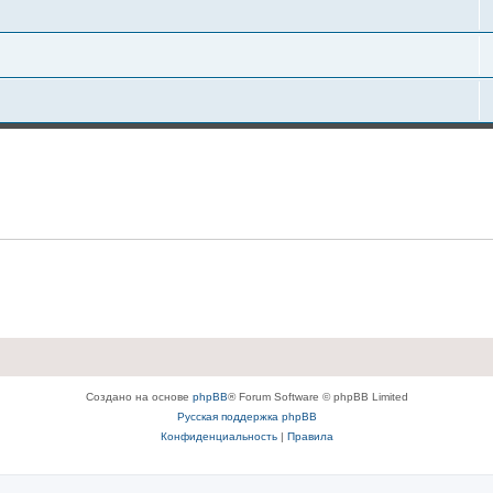
Создано на основе
phpBB
® Forum Software © phpBB Limited
Русская поддержка phpBB
Конфиденциальность
|
Правила