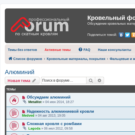
Кровельный фор
Обсуждение кровельных матер
Поделиться темой:
Темы без ответов
Активные темы
FAQ
Наши консультанты
Список форумов
Кровельные материалы, покрытия
Фальцевые и ж
Алюминий
Поиск
Расширенный п
Новая тема
ТЕМЫ
Обсуждаем алюминий
Metallist
»
04 июн 2014, 18:27
Надежность алюминиевой кровли
Medved
»
04 авг 2013, 19:05
Сложная кровля с ромбами
Lagoda
»
06 июл 2012, 09:58