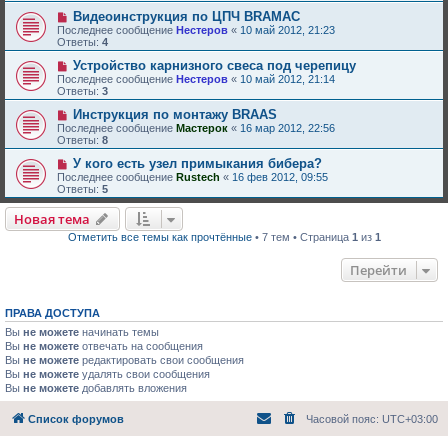
Видеоинструкция по ЦПЧ BRAMAC
Последнее сообщение
Нестеров
«
10 май 2012, 21:23
Ответы:
4
Устройство карнизного свеса под черепицу
Последнее сообщение
Нестеров
«
10 май 2012, 21:14
Ответы:
3
Инструкция по монтажу BRAAS
Последнее сообщение
Мастерок
«
16 мар 2012, 22:56
Ответы:
8
У кого есть узел примыкания бибера?
Последнее сообщение
Rustech
«
16 фев 2012, 09:55
Ответы:
5
Новая тема
Отметить все темы как прочтённые
• 7 тем • Страница
1
из
1
Перейти
ПРАВА ДОСТУПА
Вы
не можете
начинать темы
Вы
не можете
отвечать на сообщения
Вы
не можете
редактировать свои сообщения
Вы
не можете
удалять свои сообщения
Вы
не можете
добавлять вложения
Список форумов
Часовой пояс:
UTC+03:00