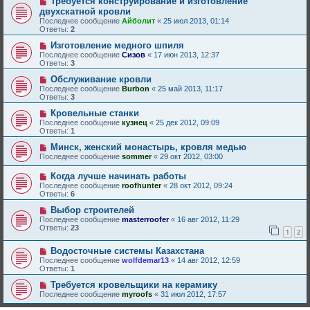
Требуется конструирование и изготовление
двухскатной кровли
Последнее сообщение
Айболит
«
25 июл 2013, 01:14
Ответы:
2
Изготовление медного шпиля
Последнее сообщение
Сизов
«
17 июн 2013, 12:37
Ответы:
3
Обслуживание кровли
Последнее сообщение
Burbon
«
25 май 2013, 11:17
Ответы:
3
Кровельные станки
Последнее сообщение
кузнец
«
25 дек 2012, 09:09
Ответы:
1
Минск, женский монастырь, кровля медью
Последнее сообщение
sommer
«
29 окт 2012, 03:00
Когда лучше начинать работы
Последнее сообщение
roofhunter
«
28 окт 2012, 09:24
Ответы:
6
Выбор строителей
Последнее сообщение
masterroofer
«
16 авг 2012, 11:29
Ответы:
23
1
2
Водосточные системы Казахстана
Последнее сообщение
wolfdemar13
«
14 авг 2012, 12:59
Ответы:
1
Требуется кровельщики на керамику
Последнее сообщение
myroofs
«
31 июл 2012, 17:57