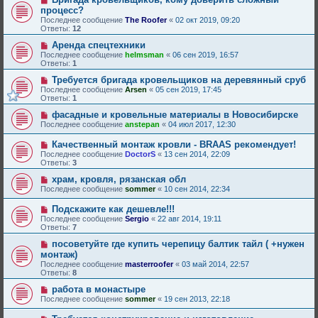
процесс?
Последнее сообщение
The Roofer
«
02 окт 2019, 09:20
Ответы:
12
Аренда спецтехники
Последнее сообщение
helmsman
«
06 сен 2019, 16:57
Ответы:
1
Требуется бригада кровельщиков на деревянный сруб
Последнее сообщение
Arsen
«
05 сен 2019, 17:45
Ответы:
1
фасадные и кровельные материалы в Новосибирске
Последнее сообщение
anstepan
«
04 июл 2017, 12:30
Качественный монтаж кровли - BRAAS рекомендует!
Последнее сообщение
DoctorS
«
13 сен 2014, 22:09
Ответы:
3
храм, кровля, рязанская обл
Последнее сообщение
sommer
«
10 сен 2014, 22:34
Подскажите как дешевле!!!
Последнее сообщение
Sergio
«
22 авг 2014, 19:11
Ответы:
7
посоветуйте где купить черепицу балтик тайл ( +нужен
монтаж)
Последнее сообщение
masterroofer
«
03 май 2014, 22:57
Ответы:
8
работа в монастыре
Последнее сообщение
sommer
«
19 сен 2013, 22:18