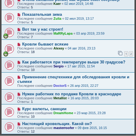
Последнее сообщение
Kaer
«
02 июл 2019, 14:48
Ответы:
5
Показательная зима
Последнее сообщение
Zulia
«
02 июл 2019, 13:17
Ответы:
5
Вот так у нас строят!
Последнее сообщение
MaRRyLapa
«
03 апр 2019, 23:59
Ответы:
7
Кровли бывают всякие
Последнее сообщение
Alexey
«
04 авг 2016, 23:13
Ответы:
18
1
2
Как работается при температуре выше 30 градусов?
Последнее сообщение
Sergio
«
17 авг 2015, 11:54
Ответы:
10
Применение спецтехники для обследования кровли и
съемки
Последнее сообщение
DoctorS
«
26 апр 2015, 22:27
Нужен работник по продаже Кровли в краснодаре
Последнее сообщение
Metallist
«
16 апр 2015, 20:03
Ответы:
1
Курс валюты, санкции
Последнее сообщение
DreamHome
«
23 мар 2015, 23:28
Ответы:
10
Настоящий кровельщик. Какой он?
Последнее сообщение
masterroofer
«
09 фев 2015, 16:15
Ответы:
12