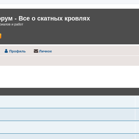
ум - Все о скатных кровлях
иалов и работ
Профиль
Личное
оиск