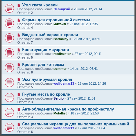
Угол ската кровли
Последнее сообщение
Левицкий
«
28 ноя 2012, 21:14
Ответы:
2
Фермы для стропильной системы
Последнее сообщение
михаил
«
22 ноя 2012, 12:35
Ответы:
4
Бюджетный вариант кровли
Последнее сообщение
Barmaley
«
12 ноя 2012, 00:50
Ответы:
7
Конструкция мауэрлата
Последнее сообщение
roofhunter
«
27 окт 2012, 09:11
Ответы:
5
Кровля для коттеджа
Последнее сообщение
sommer
«
14 окт 2012, 06:41
Ответы:
8
Эксплуатируемая кровля
Последнее сообщение
wolfdemar13
«
28 сен 2012, 14:26
Ответы:
5
Гнутые места по кровле
Последнее сообщение
Sergio
«
27 сен 2012, 11:51
Ответы:
3
Антиобледенительная краска по профнастилу
Последнее сообщение
Metallist
«
18 сен 2012, 21:58
Ответы:
3
Специальная черепица для выполнения примыканий
Последнее сообщение
wolfdemar13
«
17 авг 2012, 11:04
Ответы:
6