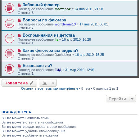
Забавный флюгер
Последнее сообщение
Мастерок
«
24 янв 2011, 21:50
Ответы:
3
Вопросы по флюгеру
Последнее сообщение
wolfdemar13
«
17 янв 2011, 00:01
Ответы:
7
Воспоминания из детства
Последнее сообщение
lis
«
16 апр 2010, 16:28
Ответы:
1
Какие флюгера вы видели?
Последнее сообщение
Dachdeker
«
16 апр 2010, 15:25
Ответы:
3
Безопасно ли?
Последнее сообщение
ГИД
«
31 мар 2010, 12:01
Ответы:
1
Новая тема
Отметить все темы как прочтённые
• 8 тем • Страница
1
из
1
Перейти
ПРАВА ДОСТУПА
Вы
не можете
начинать темы
Вы
не можете
отвечать на сообщения
Вы
не можете
редактировать свои сообщения
Вы
не можете
удалять свои сообщения
Вы
не можете
добавлять вложения