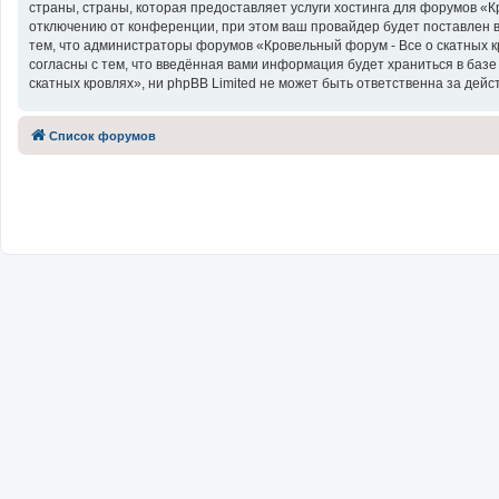
страны, страны, которая предоставляет услуги хостинга для форумов «
отключению от конференции, при этом ваш провайдер будет поставлен в
тем, что администраторы форумов «Кровельный форум - Все о скатных к
согласны с тем, что введённая вами информация будет храниться в баз
скатных кровлях», ни phpBB Limited не может быть ответственна за дейс
Список форумов