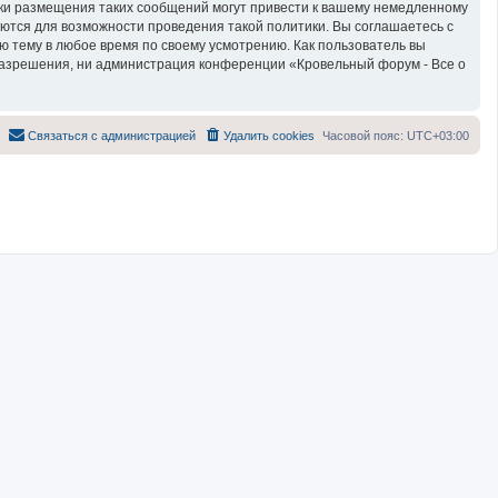
тки размещения таких сообщений могут привести к вашему немедленному
яются для возможности проведения такой политики. Вы соглашаетесь с
ю тему в любое время по своему усмотрению. Как пользователь вы
 разрешения, ни администрация конференции «Кровельный форум - Все о
Связаться с администрацией
Удалить cookies
Часовой пояс:
UTC+03:00