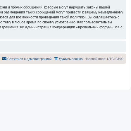
озни и прочих сообщений, которые могут нарушить законы вашей
тки размещения таких сообщений могут привести к вашему немедленному
яются для возможности проведения такой политики. Вы соглашаетесь с
ю тему в любое время по своему усмотрению. Как пользователь вы
 разрешения, ни администрация конференции «Кровельный форум - Все о
Связаться с администрацией
Удалить cookies
Часовой пояс:
UTC+03:00