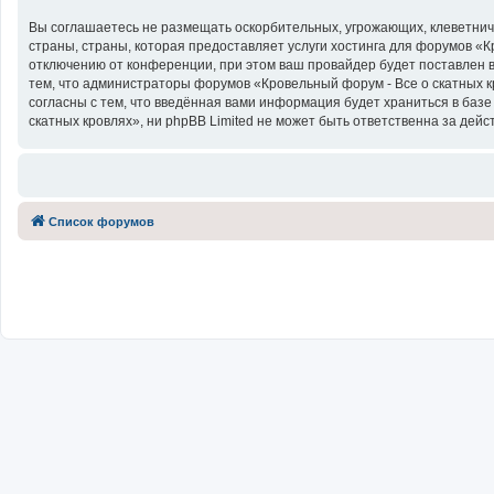
Вы соглашаетесь не размещать оскорбительных, угрожающих, клеветнич
страны, страны, которая предоставляет услуги хостинга для форумов «
отключению от конференции, при этом ваш провайдер будет поставлен в
тем, что администраторы форумов «Кровельный форум - Все о скатных к
согласны с тем, что введённая вами информация будет храниться в баз
скатных кровлях», ни phpBB Limited не может быть ответственна за дейс
Список форумов