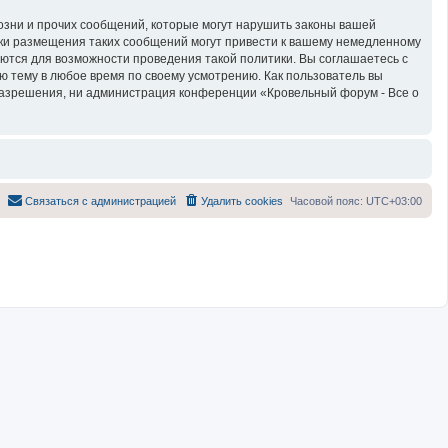
озни и прочих сообщений, которые могут нарушить законы вашей
тки размещения таких сообщений могут привести к вашему немедленному
яются для возможности проведения такой политики. Вы соглашаетесь с
ю тему в любое время по своему усмотрению. Как пользователь вы
 разрешения, ни администрация конференции «Кровельный форум - Все о
Связаться с администрацией
Удалить cookies
Часовой пояс:
UTC+03:00