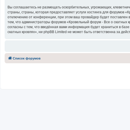
Вы соглашаетесь не размещать оскорбительных, угрожающих, клеветнич
страны, страны, которая предоставляет услуги хостинга для форумов «
отключению от конференции, при этом ваш провайдер будет поставлен в
тем, что администраторы форумов «Кровельный форум - Все о скатных к
согласны с тем, что введённая вами информация будет храниться в баз
скатных кровлях», ни phpBB Limited не может быть ответственна за дейс
Список форумов