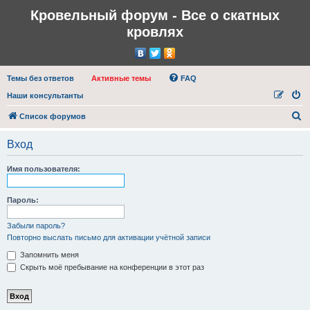
Кровельный форум - Все о скатных
кровлях
Темы без ответов
Активные темы
FAQ
Наши консультанты
П
Список форумов
о
Вход
и
с
Имя пользователя:
к
Пароль:
Забыли пароль?
Повторно выслать письмо для активации учётной записи
Запомнить меня
Скрыть моё пребывание на конференции в этот раз