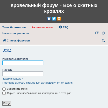
Кровельный форум - Все о скатных
кровлях
Темы без ответов
Активные темы
FAQ
Наши консультанты
П
Список форумов
о
Вход
и
с
Имя пользователя:
к
Пароль:
Забыли пароль?
Повторно выслать письмо для активации учётной записи
Запомнить меня
Скрыть моё пребывание на конференции в этот раз