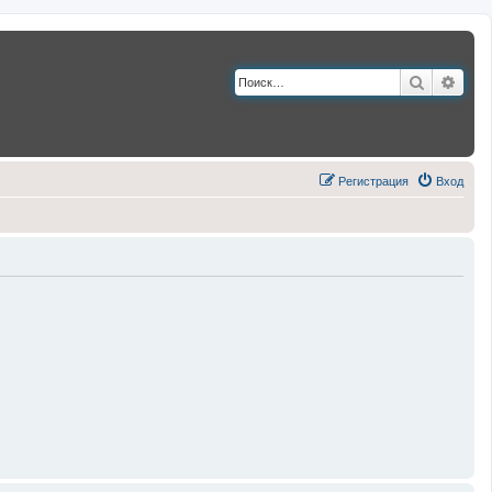
Поиск
Расш
Регистрация
Вход