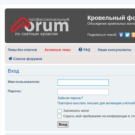
Кровельный фор
Обсуждение кровельных матер
Поделиться темой:
Темы без ответов
Активные темы
FAQ
Наши консультанты
Список форумов
Вход
Имя пользователя:
Пароль:
Забыли пароль?
Повторно выслать письмо для активации учётной
Запомнить меня
Скрыть моё пребывание на конференции в это