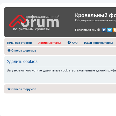
Кровельный фор
Обсуждение кровельных матер
Поделиться темой:
Темы без ответов
Активные темы
FAQ
Наши консультанты
Список форумов
Удалить cookies
Вы уверены, что хотите удалить все cookie, установленные данной кон
Список форумов