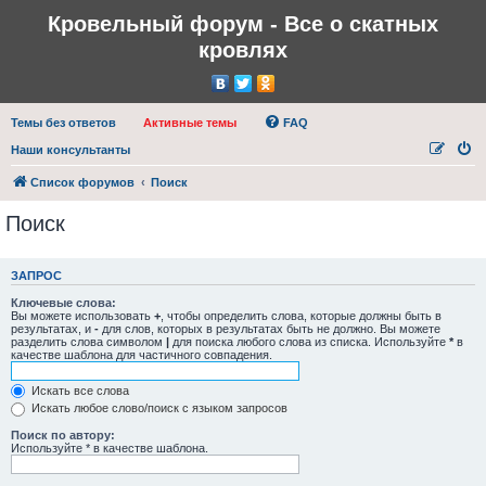
Кровельный форум - Все о скатных
кровлях
Темы без ответов
Активные темы
FAQ
Наши консультанты
Список форумов
Поиск
Поиск
ЗАПРОС
Ключевые слова:
Вы можете использовать
+
, чтобы определить слова, которые должны быть в
результатах, и
-
для слов, которых в результатах быть не должно. Вы можете
разделить слова символом
|
для поиска любого слова из списка. Используйте
*
в
качестве шаблона для частичного совпадения.
Искать все слова
Искать любое слово/поиск с языком запросов
Поиск по автору:
Используйте * в качестве шаблона.