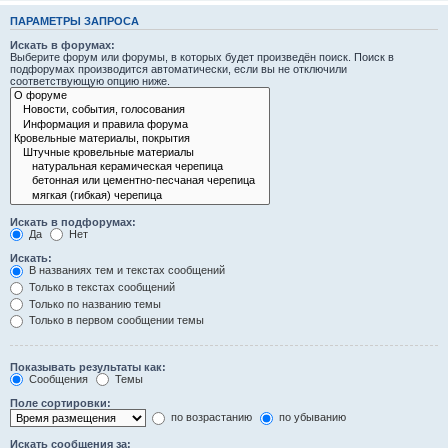
ПАРАМЕТРЫ ЗАПРОСА
Искать в форумах:
Выберите форум или форумы, в которых будет произведён поиск. Поиск в
подфорумах производится автоматически, если вы не отключили
соответствующую опцию ниже.
Искать в подфорумах:
Да
Нет
Искать:
В названиях тем и текстах сообщений
Только в текстах сообщений
Только по названию темы
Только в первом сообщении темы
Показывать результаты как:
Сообщения
Темы
Поле сортировки:
по возрастанию
по убыванию
Искать сообщения за: