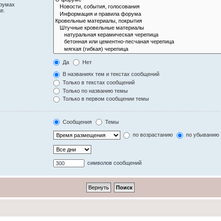
орумах
е.
Да
Нет
В названиях тем и текстах сообщений
Только в текстах сообщений
Только по названию темы
Только в первом сообщении темы
Сообщения
Темы
по возрастанию
по убыванию
символов сообщений