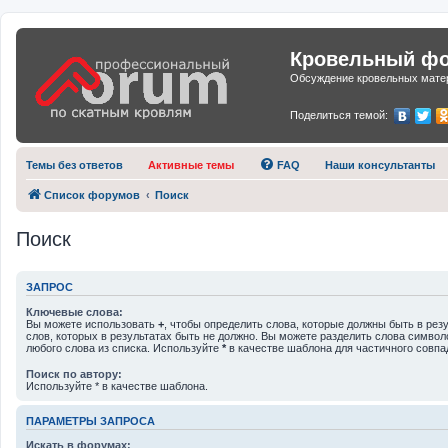
Кровельный фор
Обсуждение кровельных матер
Поделиться темой:
Темы без ответов
Активные темы
FAQ
Наши консультанты
Список форумов
Поиск
Поиск
ЗАПРОС
Ключевые слова:
Вы можете использовать
+
, чтобы определить слова, которые должны быть в рез
слов, которых в результатах быть не должно. Вы можете разделить слова симво
любого слова из списка. Используйте
*
в качестве шаблона для частичного совпа
Поиск по автору:
Используйте * в качестве шаблона.
ПАРАМЕТРЫ ЗАПРОСА
Искать в форумах: