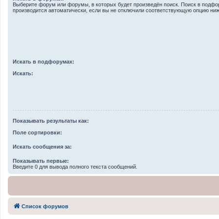
Выберите форум или форумы, в которых будет произведён поиск. Поиск в подф
производится автоматически, если вы не отключили соответствующую опцию ниж
Искать в подфорумах:
Искать:
Показывать результаты как:
Поле сортировки:
Искать сообщения за:
Показывать первые:
Введите 0 для вывода полного текста сообщений.
Список форумов