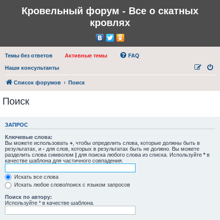
Кровельный форум - Все о скатных
кровлях
Темы без ответов
Активные темы
FAQ
Наши консультанты
Список форумов
Поиск
Поиск
ЗАПРОС
Ключевые слова:
Вы можете использовать
+
, чтобы определить слова, которые должны быть в
результатах, и
-
для слов, которых в результатах быть не должно. Вы можете
разделить слова символом
|
для поиска любого слова из списка. Используйте
*
в
качестве шаблона для частичного совпадения.
Искать все слова
Искать любое слово/поиск с языком запросов
Поиск по автору:
Используйте * в качестве шаблона.