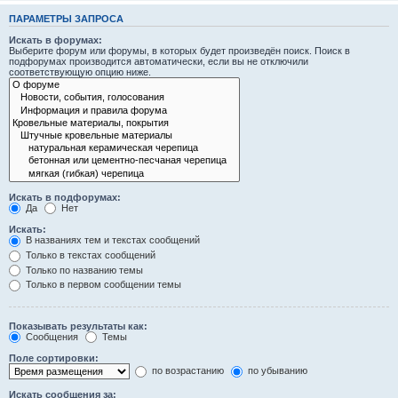
ПАРАМЕТРЫ ЗАПРОСА
Искать в форумах:
Выберите форум или форумы, в которых будет произведён поиск. Поиск в
подфорумах производится автоматически, если вы не отключили
соответствующую опцию ниже.
Искать в подфорумах:
Да
Нет
Искать:
В названиях тем и текстах сообщений
Только в текстах сообщений
Только по названию темы
Только в первом сообщении темы
Показывать результаты как:
Сообщения
Темы
Поле сортировки:
по возрастанию
по убыванию
Искать сообщения за: