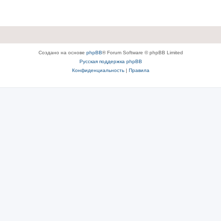
Создано на основе
phpBB
® Forum Software © phpBB Limited
Русская поддержка phpBB
Конфиденциальность
|
Правила