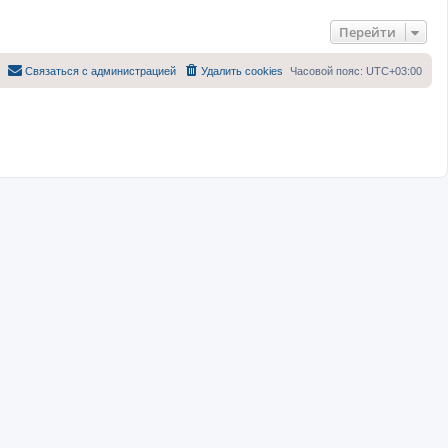
Перейти
Связаться с администрацией
Удалить cookies
Часовой пояс:
UTC+03:00