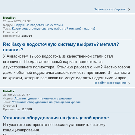
Перейти к сообщению
Metallist
23 ноя 2023, 09:37
Форум:
Наружные водосточные системы
Тема:
Какую водосточную систему выбрать? металл? пластик?
Ответы:
23
Просмотры:
146016
Re: Какую водосточную систему выбрать? металл?
пластик?
У Аквасистем выбор водостока из качественной стали стал
ограничен. Предлагается новый вариант водостока из
двухстороннего полиэстера. Кто-либо работал с ним? Честно говоря
даже к обычной водосточке аквасистем есть претензии. В частности
по крюкам, которые все никак не могут сделать надежными и прос...
Перейти к сообщению
Metallist
31 окт 2023, 23:57
Форум:
Архитектурные и технические решения
Тема:
Установка оборудования на фальцевой кровле
Ответы:
3
Просмотры:
116388
Установка оборудования на фальцевой кровле
На уже готовом проекте попросили установить систему
кондиционирования.