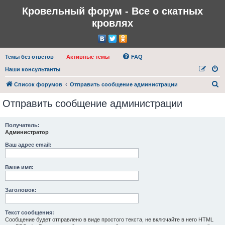
Кровельный форум - Все о скатных
кровлях
Темы без ответов
Активные темы
FAQ
Наши консультанты
П
Список форумов
Отправить сообщение администрации
о
Отправить сообщение администрации
и
с
Получатель:
Администратор
к
Ваш адрес email:
Ваше имя:
Заголовок:
Текст сообщения:
Сообщение будет отправлено в виде простого текста, не включайте в него HTML