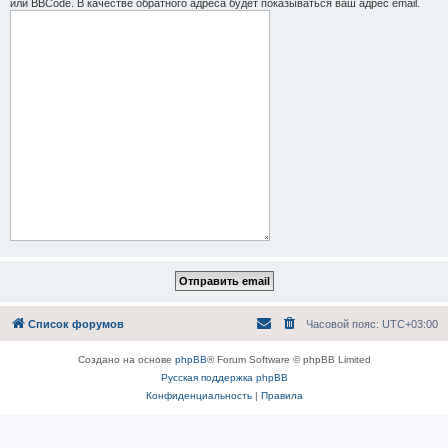
или BBCode. В качестве обратного адреса будет показываться ваш адрес email.
Список форумов
Часовой пояс:
UTC+03:00
Создано на основе
phpBB
® Forum Software © phpBB Limited
Русская поддержка phpBB
Конфиденциальность
|
Правила