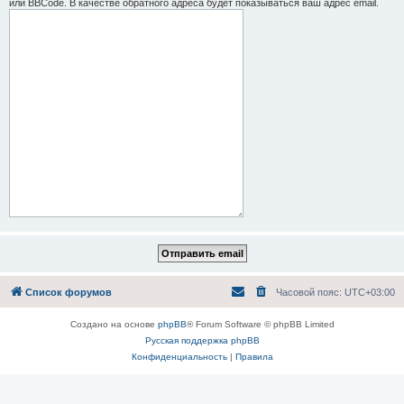
или BBCode. В качестве обратного адреса будет показываться ваш адрес email.
Список форумов
Часовой пояс:
UTC+03:00
Создано на основе
phpBB
® Forum Software © phpBB Limited
Русская поддержка phpBB
Конфиденциальность
|
Правила