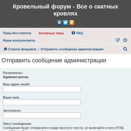
Кровельный форум - Все о скатных
кровлях
Темы без ответов
Активные темы
FAQ
Наши консультанты
П
Список форумов
Отправить сообщение администрации
о
Отправить сообщение администрации
и
с
Получатель:
Администратор
к
Ваш адрес email:
Ваше имя:
Заголовок:
Текст сообщения:
Сообщение будет отправлено в виде простого текста, не включайте в него HTML