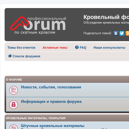
Кровельный фор
Обсуждение кровельных матер
Поделиться темой:
Темы без ответов
Активные темы
FAQ
Наши консультанты
Список форумов
О ФОРУМЕ
Новости, события, голосования
Информация и правила форума
КРОВЕЛЬНЫЕ МАТЕРИАЛЫ, ПОКРЫТИЯ
Штучные кровельные материалы