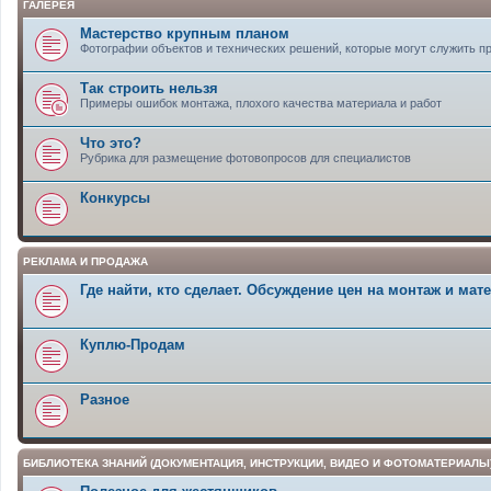
ГАЛЕРЕЯ
Мастерство крупным планом
Фотографии объектов и технических решений, которые могут служить 
Так строить нельзя
Примеры ошибок монтажа, плохого качества материала и работ
Что это?
Рубрика для размещение фотовопросов для специалистов
Конкурсы
РЕКЛАМА И ПРОДАЖА
Где найти, кто сделает. Обсуждение цен на монтаж и ма
Куплю-Продам
Разное
БИБЛИОТЕКА ЗНАНИЙ (ДОКУМЕНТАЦИЯ, ИНСТРУКЦИИ, ВИДЕО И ФОТОМАТЕРИАЛЫ