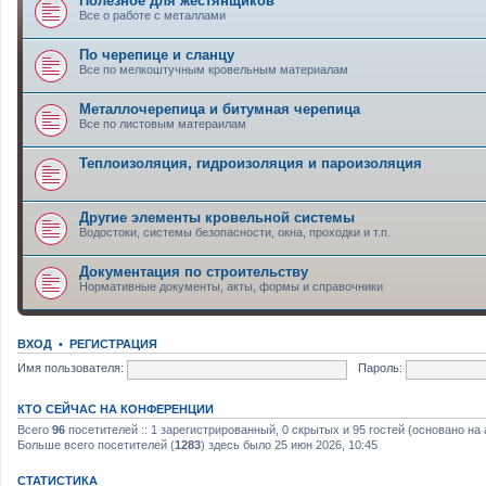
Полезное для жестянщиков
Все о работе с металлами
По черепице и сланцу
Все по мелкоштучным кровельным материалам
Металлочерепица и битумная черепица
Все по листовым матераилам
Теплоизоляция, гидроизоляция и пароизоляция
Другие элементы кровельной системы
Водостоки, системы безопасности, окна, проходки и т.п.
Документация по строительству
Нормативные документы, акты, формы и справочники
ВХОД
•
РЕГИСТРАЦИЯ
Имя пользователя:
Пароль:
КТО СЕЙЧАС НА КОНФЕРЕНЦИИ
Всего
96
посетителей :: 1 зарегистрированный, 0 скрытых и 95 гостей (основано на
Больше всего посетителей (
1283
) здесь было 25 июн 2026, 10:45
СТАТИСТИКА