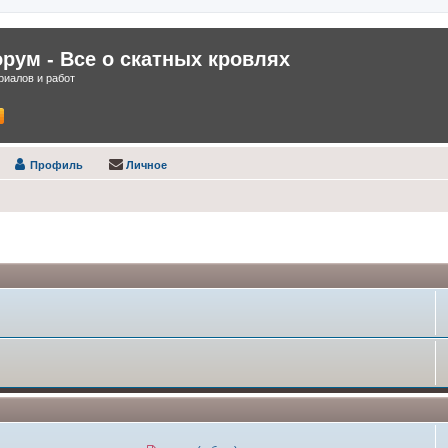
ум - Все о скатных кровлях
иалов и работ
Профиль
Личное