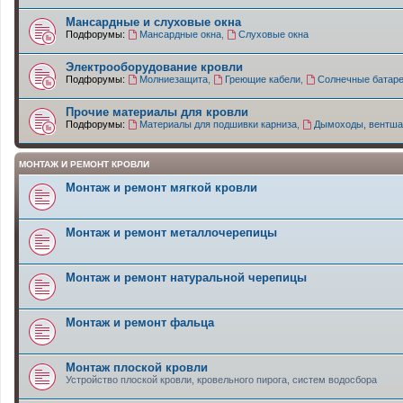
Мансардные и слуховые окна
Подфорумы:
Мансардные окна
,
Слуховые окна
Электрооборудование кровли
Подфорумы:
Молниезащита
,
Греющие кабели
,
Солнечные батар
Прочие материалы для кровли
Подфорумы:
Материалы для подшивки карниза
,
Дымоходы, вентша
МОНТАЖ И РЕМОНТ КРОВЛИ
Монтаж и ремонт мягкой кровли
Монтаж и ремонт металлочерепицы
Монтаж и ремонт натуральной черепицы
Монтаж и ремонт фальца
Монтаж плоской кровли
Устройство плоской кровли, кровельного пирога, систем водосбора