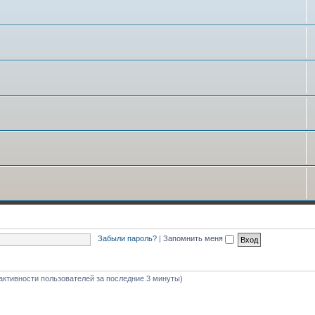
Забыли пароль?
|
Запомнить меня
 активности пользователей за последние 3 минуты)