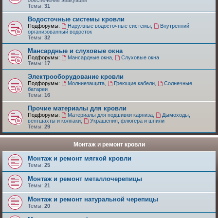
обеспечение эвакуации
Темы:
31
Водосточные системы кровли
Подфорумы:
Наружные водосточные системы
,
Внутренний
организованный водосток
Темы:
32
Мансардные и слуховые окна
Подфорумы:
Мансардные окна
,
Слуховые окна
Темы:
17
Электрооборудование кровли
Подфорумы:
Молниезащита
,
Греющие кабели
,
Солнечные
батареи
Темы:
16
Прочие материалы для кровли
Подфорумы:
Материалы для подшивки карниза
,
Дымоходы,
вентшахты и колпаки
,
Украшения, флюгера и шпили
Темы:
29
Монтаж и ремонт кровли
Монтаж и ремонт мягкой кровли
Темы:
25
Монтаж и ремонт металлочерепицы
Темы:
21
Монтаж и ремонт натуральной черепицы
Темы:
20