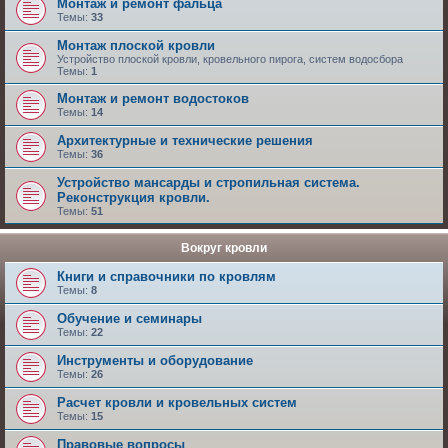
Монтаж и ремонт фальца
Темы:
33
Монтаж плоской кровли
Устройство плоской кровли, кровельного пирога, систем водосбора
Темы:
1
Монтаж и ремонт водостоков
Темы:
14
Архитектурные и технические решения
Темы:
36
Устройство мансарды и стропильная система.
Реконструкция кровли.
Темы:
51
Вокруг кровли
Книги и справочники по кровлям
Темы:
8
Обучение и семинары
Темы:
22
Инструменты и оборудование
Темы:
26
Расчет кровли и кровельных систем
Темы:
15
Правовые вопросы