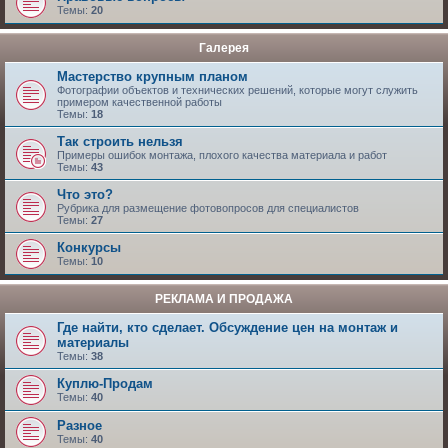
Темы:
20
Галерея
Мастерство крупным планом
Фотографии объектов и технических решений, которые могут служить
примером качественной работы
Темы:
18
Так строить нельзя
Примеры ошибок монтажа, плохого качества материала и работ
Темы:
43
Что это?
Рубрика для размещение фотовопросов для специалистов
Темы:
27
Конкурсы
Темы:
10
РЕКЛАМА И ПРОДАЖА
Где найти, кто сделает. Обсуждение цен на монтаж и
материалы
Темы:
38
Куплю-Продам
Темы:
40
Разное
Темы:
40