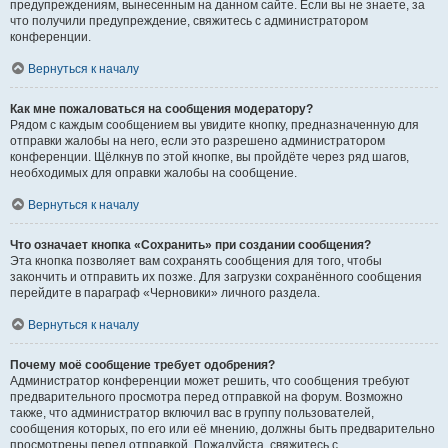
предупреждениям, вынесенным на данном сайте. Если вы не знаете, за
что получили предупреждение, свяжитесь с администратором
конференции.
Вернуться к началу
Как мне пожаловаться на сообщения модератору?
Рядом с каждым сообщением вы увидите кнопку, предназначенную для
отправки жалобы на него, если это разрешено администратором
конференции. Щёлкнув по этой кнопке, вы пройдёте через ряд шагов,
необходимых для оправки жалобы на сообщение.
Вернуться к началу
Что означает кнопка «Сохранить» при создании сообщения?
Эта кнопка позволяет вам сохранять сообщения для того, чтобы
закончить и отправить их позже. Для загрузки сохранённого сообщения
перейдите в параграф «Черновики» личного раздела.
Вернуться к началу
Почему моё сообщение требует одобрения?
Администратор конференции может решить, что сообщения требуют
предварительного просмотра перед отправкой на форум. Возможно
также, что администратор включил вас в группу пользователей,
сообщения которых, по его или её мнению, должны быть предварительно
просмотрены перед отправкой. Пожалуйста, свяжитесь с