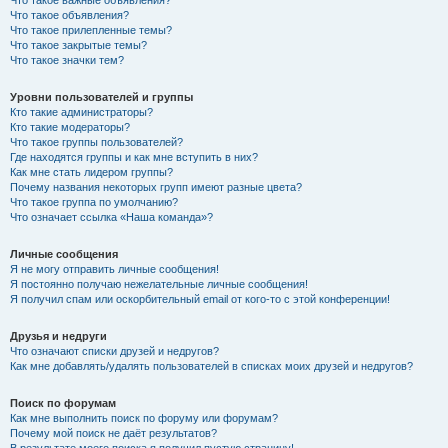
Что такое важные объявления?
Что такое объявления?
Что такое прилепленные темы?
Что такое закрытые темы?
Что такое значки тем?
Уровни пользователей и группы
Кто такие администраторы?
Кто такие модераторы?
Что такое группы пользователей?
Где находятся группы и как мне вступить в них?
Как мне стать лидером группы?
Почему названия некоторых групп имеют разные цвета?
Что такое группа по умолчанию?
Что означает ссылка «Наша команда»?
Личные сообщения
Я не могу отправить личные сообщения!
Я постоянно получаю нежелательные личные сообщения!
Я получил спам или оскорбительный email от кого-то с этой конференции!
Друзья и недруги
Что означают списки друзей и недругов?
Как мне добавлять/удалять пользователей в списках моих друзей и недругов?
Поиск по форумам
Как мне выполнить поиск по форуму или форумам?
Почему мой поиск не даёт результатов?