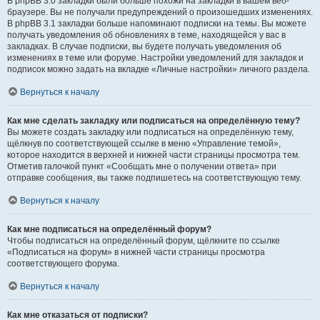
В phpBB 3.0 закладки были больше похожи на закладки в вашем веб-
браузере. Вы не получали предупреждений о произошедших изменениях.
В phpBB 3.1 закладки больше напоминают подписки на темы. Вы можете
получать уведомления об обновлениях в теме, находящейся у вас в
закладках. В случае подписки, вы будете получать уведомления об
изменениях в теме или форуме. Настройки уведомлений для закладок и
подписок можно задать на вкладке «Личные настройки» личного раздела.
Вернуться к началу
Как мне сделать закладку или подписаться на определённую тему?
Вы можете создать закладку или подписаться на определённую тему,
щёлкнув по соответствующей ссылке в меню «Управление темой»,
которое находится в верхней и нижней части страницы просмотра тем.
Отметив галочкой пункт «Сообщать мне о получении ответа» при
отправке сообщения, вы также подпишетесь на соответствующую тему.
Вернуться к началу
Как мне подписаться на определённый форум?
Чтобы подписаться на определённый форум, щёлкните по ссылке
«Подписаться на форум» в нижней части страницы просмотра
соответствующего форума.
Вернуться к началу
Как мне отказаться от подписки?