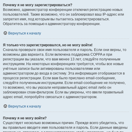
Почему я не могу зарегистрироваться?
Возможно, администратор конференции отключил регистрацию новых
пользователей. Также возможно, что он заблокировал ваш IP-адрес или
запретил имя, под которым вы пытаетесь зарегистрироваться.
Обратитесь за помощью к администратору конференции.
Вернуться к началу
Я только что зарегистрировался, но не могу войти!
Сначала проверьте свои имя пользователя и пароль. Если они верны, то
возможны два варианта. Если включена поддержка COPPA и при
регистрации вы указали, что вам менее 13 лет, следуйте полученным
инструкциям. На некоторых конференциях требуется, чтобы все новые
учётные записи были активированы пользователями или
администратором до входа в систему. Эта информация отображается в
процессе регистрации. Если вам было прислано email-сообщение,
следуйте полученным инструкциям. Если email-сообщение не получено,
то возможно, что вы указали неправильный адрес email либо он
заблокирован спам-фильтром. Если вы уверены, что ввели правильный
адрес email, попробуйте связаться с администратором.
Вернуться к началу
Почему я не могу войти?
Существует несколько возможных причин. Прежде всего убедитесь, что
вы правильно вводите имя пользователя и пароль. Если данные введены