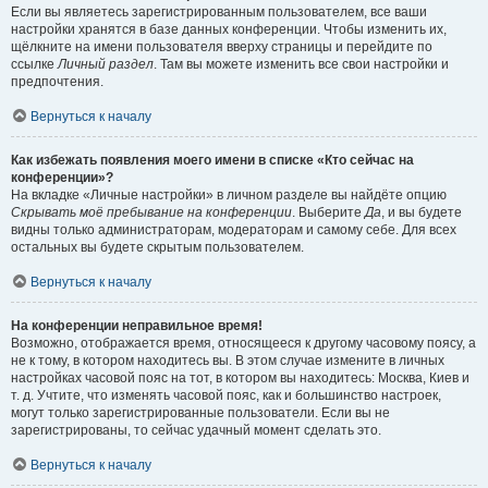
Если вы являетесь зарегистрированным пользователем, все ваши
настройки хранятся в базе данных конференции. Чтобы изменить их,
щёлкните на имени пользователя вверху страницы и перейдите по
ссылке
Личный раздел
. Там вы можете изменить все свои настройки и
предпочтения.
Вернуться к началу
Как избежать появления моего имени в списке «Кто сейчас на
конференции»?
На вкладке «Личные настройки» в личном разделе вы найдёте опцию
Скрывать моё пребывание на конференции
. Выберите
Да
, и вы будете
видны только администраторам, модераторам и самому себе. Для всех
остальных вы будете скрытым пользователем.
Вернуться к началу
На конференции неправильное время!
Возможно, отображается время, относящееся к другому часовому поясу, а
не к тому, в котором находитесь вы. В этом случае измените в личных
настройках часовой пояс на тот, в котором вы находитесь: Москва, Киев и
т. д. Учтите, что изменять часовой пояс, как и большинство настроек,
могут только зарегистрированные пользователи. Если вы не
зарегистрированы, то сейчас удачный момент сделать это.
Вернуться к началу