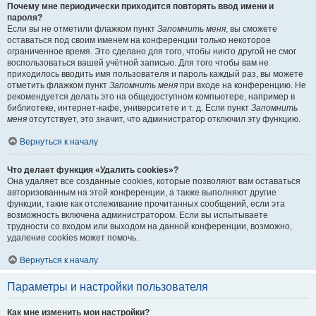
Почему мне периодически приходится повторять ввод имени и
пароля?
Если вы не отметили флажком пункт
Запомнить меня
, вы сможете
оставаться под своим именем на конференции только некоторое
ограниченное время. Это сделано для того, чтобы никто другой не смог
воспользоваться вашей учётной записью. Для того чтобы вам не
приходилось вводить имя пользователя и пароль каждый раз, вы можете
отметить флажком пункт
Запомнить меня
при входе на конференцию. Не
рекомендуется делать это на общедоступном компьютере, например в
библиотеке, интернет-кафе, университете и т. д. Если пункт
Запомнить
меня
отсутствует, это значит, что администратор отключил эту функцию.
Вернуться к началу
Что делает функция «Удалить cookies»?
Она удаляет все созданные cookies, которые позволяют вам оставаться
авторизованным на этой конференции, а также выполняют другие
функции, такие как отслеживание прочитанных сообщений, если эта
возможность включена администратором. Если вы испытываете
трудности со входом или выходом на данной конференции, возможно,
удаление cookies может помочь.
Вернуться к началу
Параметры и настройки пользователя
Как мне изменить мои настройки?