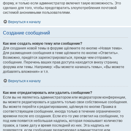
форму, и только если администратор включил такую возможность. Это
сделано для того, чтобы предотвратить злоупотребления почтовой
системой анонимными пользователями.
Вернуться к началу
Создание сообщений
Как мне создать новую тему или сообщение?
Для создания новой темы в форуме щёлкните по кнопке «Новая тема».
Для размещения сообщения в теме щёлкните по кнопке «Ответить».
Возможно, придётся зарегистрироваться, прежде чем отправить
сообщение. Перечень ваших прав доступа находится внизу страниц
форума или темы. Например: «Вы можете начинать темы», «Вы можете
добавлять вложения» и т.п.
Вернуться к началу
Как мне отредактировать или удалить сообщение?
Если вы не являетесь администратором или модератором конференции,
вы можете редактировать и удалять только свои собственные сообщения.
Вы можете перейти к редактированию, щёлкнув по кнопке
Правка
в
соответствующем сообщении, иногда только в течение ограниченного
времени после его создания. Если кто-то уже ответил на сообщение, то
под ним появится небольшая надпись, которая показывает количество
правок, а также дату и время последней из них. Эта надпись не
появляется, если сообщение редактировал администратор или