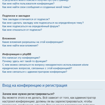
В результате моего поиска я получил пустую страницу!
Как мне найти пользователя конференции?
Как мне найти свои сообщения и созданные мной темы?
Подписки и закладки
Чем закладки отличаются от подписок?
Как мне сделать закладку или подписаться на определённую тему?
Как мне подписаться на определённый форум?
Как мне отказаться от подписки?
Вложения
Какие вложения разрешены на этой конференции?
Как мне найти мои вложения?
Информация о phpBB
Кто написал эту конференцию?
Почему здесь нет такой-то функции?
С кем можно связаться по вопросу некорректного использования и/или
юридических вопросов, связанных с этой конференцией?
Как мне связаться с администратором конференции?
Вход на конференцию и регистрация
Зачем мне нужно регистрироваться?
Вы можете этого и не делать. Всё зависит от того, как администратор
настроил конференцию: должны ли вы зарегистрироваться, чтобы