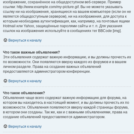
изображение, сохранённое на общедоступном веб-сервере. Пример
ссылки: http://www.example.com/my-picture.gif. Вы не можете указывать
ссылку ни на изображения, хранящиеся на вашем компьютере (если он не
является общедоступным сервером), ни на изображения, для доступа к
которым необходима аутентификация, как, например, на почтовые ящики
Hotmail или Yahoo, защищённые паролями сайты и т. п. Для указания
ссылок на изображения используйте в сообщениях тег BBCode [img].
Вернуться к началу
Что такое важные объявления?
Эти объявления содержат важную информацию, и вы должны прочесть их
по возможности. Они появляются вверху каждого из форумов и в вашем
личном разделе. Права на создание важных объявлений
предоставляются администратором конференции.
Вернуться к началу
Что такое объявления?
Объявления чаще всего содержат важную информацию для форума, на
котором вы находитесь в настоящий момент, и вы должны прочесть их по
возможности. Объявления появляются вверху каждой страницы форума,
в котором они созданы. Так же, как и с важными объявлениями, права на
создание объявлений предоставляются администратором.
Вернуться к началу