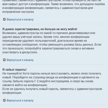
правильно, свяжитесь с администратором, чтобы проверить, не был ли
вам закрыт доступ к конференции. Также возможно, что допущена ошибка
в конфигурации конференции, свяжитесь с администратором для
исправления настроек.
Вернуться к началу
Я давно зарегистрирован, но больше не могу войти!
Возможно, администратор по какой-то причине деактивировал или
удалил вашу учётную запись. Кроме того, многие конференции
периодически удаляют пользователей, длительное время не
оставляющих сообщения, чтобы уменьшить размер базы данных. Если
это произошло, попробуйте зарегистрироваться снова и активнее
участвовать в дискуссиях.
Вернуться к началу
Я забыл пароль!
Не паникуйте! Хотя пароль нельзя восстановить, можно легко получить
новый. Перейдите на страницу входа на конференцию и щёлкните на
ссылку
Забыли пароль?
. Следуйте инструкциям, и скоро вы снова
сможете войти на конференцию.
Если не удалось получить новый пароль, свяжитесь с администратором
конференции.
Вернуться к началу