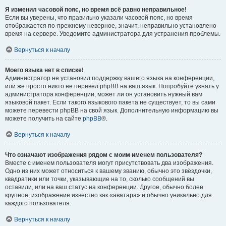
Я изменил часовой пояс, но время всё равно неправильное!
Если вы уверены, что правильно указали часовой пояс, но время
отображается по-прежнему неверное, значит, неправильно установлено
время на сервере. Уведомите администратора для устранения проблемы.
Вернуться к началу
Моего языка нет в списке!
Администратор не установил поддержку вашего языка на конференции,
или же просто никто не перевёл phpBB на ваш язык. Попробуйте узнать у
администратора конференции, может ли он установить нужный вам
языковой пакет. Если такого языкового пакета не существует, то вы сами
можете перевести phpBB на свой язык. Дополнительную информацию вы
можете получить на сайте
phpBB
®.
Вернуться к началу
Что означают изображения рядом с моим именем пользователя?
Вместе с именем пользователя могут присутствовать два изображения.
Одно из них может относиться к вашему званию, обычно это звёздочки,
квадратики или точки, указывающие на то, сколько сообщений вы
оставили, или на ваш статус на конференции. Другое, обычно более
крупное, изображение известно как «аватара» и обычно уникально для
каждого пользователя.
Вернуться к началу