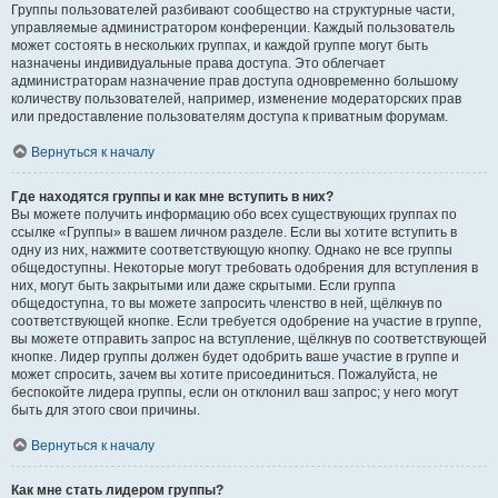
Группы пользователей разбивают сообщество на структурные части,
управляемые администратором конференции. Каждый пользователь
может состоять в нескольких группах, и каждой группе могут быть
назначены индивидуальные права доступа. Это облегчает
администраторам назначение прав доступа одновременно большому
количеству пользователей, например, изменение модераторских прав
или предоставление пользователям доступа к приватным форумам.
Вернуться к началу
Где находятся группы и как мне вступить в них?
Вы можете получить информацию обо всех существующих группах по
ссылке «Группы» в вашем личном разделе. Если вы хотите вступить в
одну из них, нажмите соответствующую кнопку. Однако не все группы
общедоступны. Некоторые могут требовать одобрения для вступления в
них, могут быть закрытыми или даже скрытыми. Если группа
общедоступна, то вы можете запросить членство в ней, щёлкнув по
соответствующей кнопке. Если требуется одобрение на участие в группе,
вы можете отправить запрос на вступление, щёлкнув по соответствующей
кнопке. Лидер группы должен будет одобрить ваше участие в группе и
может спросить, зачем вы хотите присоединиться. Пожалуйста, не
беспокойте лидера группы, если он отклонил ваш запрос; у него могут
быть для этого свои причины.
Вернуться к началу
Как мне стать лидером группы?