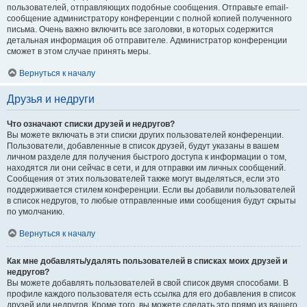
пользователей, отправляющих подобные сообщения. Отправьте email-
сообщение администратору конференции с полной копией полученного
письма. Очень важно включить все заголовки, в которых содержится
детальная информация об отправителе. Администратор конференции
сможет в этом случае принять меры.
Вернуться к началу
Друзья и недруги
Что означают списки друзей и недругов?
Вы можете включать в эти списки других пользователей конференции.
Пользователи, добавленные в список друзей, будут указаны в вашем
личном разделе для получения быстрого доступа к информации о том,
находятся ли они сейчас в сети, и для отправки им личных сообщений.
Сообщения от этих пользователей также могут выделяться, если это
поддерживается стилем конференции. Если вы добавили пользователей
в список недругов, то любые отправленные ими сообщения будут скрыты
по умолчанию.
Вернуться к началу
Как мне добавлять/удалять пользователей в списках моих друзей и
недругов?
Вы можете добавлять пользователей в свой список двумя способами. В
профиле каждого пользователя есть ссылка для его добавления в список
друзей или недругов. Кроме того, вы можете сделать это прямо из вашего