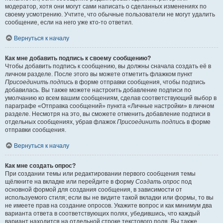
модератор, хотя они могут сами написать о сделанных изменениях по
своему усмотрению. Учтите, что обычные пользователи не могут удалить
сообщение, если на него уже кто-то ответил.
Вернуться к началу
Как мне добавить подпись к своему сообщению?
Чтобы добавить подпись к сообщению, вы должны сначала создать её в
личном разделе. После этого вы можете отметить флажком пункт
Присоединить подпись
в форме отправки сообщения, чтобы подпись
добавилась. Вы также можете настроить добавление подписи по
умолчанию ко всем вашим сообщениям, сделав соответствующий выбор в
параграфе «Отправка сообщений» пункта «Личные настройки» в личном
разделе. Несмотря на это, вы сможете отменить добавление подписи в
отдельных сообщениях, убрав флажок
Присоединить подпись
в форме
отправки сообщения.
Вернуться к началу
Как мне создать опрос?
При создании темы или редактировании первого сообщения темы
щёлкните на вкладке или перейдите в форму
Создать опрос
под
основной формой для создания сообщения, в зависимости от
используемого стиля; если вы не видите такой вкладки или формы, то вы
не имеете прав на создание опросов. Укажите вопрос и как минимум два
варианта ответа в соответствующих полях, убедившись, что каждый
вариант находится на отдельной строке текстового поля. Вы также