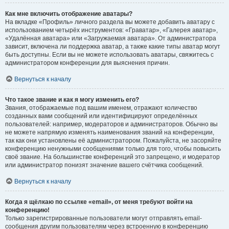
Как мне включить отображение аватары?
На вкладке «Профиль» личного раздела вы можете добавить аватару с
использованием четырёх инструментов: «Граватар», «Галерея аватар»,
«Удалённая аватара» или «Загружаемая аватара». От администратора
зависит, включена ли поддержка аватар, а также какие типы аватар могут
быть доступны. Если вы не можете использовать аватары, свяжитесь с
администратором конференции для выяснения причин.
Вернуться к началу
Что такое звание и как я могу изменить его?
Звания, отображаемые под вашим именем, отражают количество
созданных вами сообщений или идентифицируют определённых
пользователей: например, модераторов и администраторов. Обычно вы
не можете напрямую изменять наименования званий на конференции,
так как они установлены её администратором. Пожалуйста, не засоряйте
конференцию ненужными сообщениями только для того, чтобы повысить
своё звание. На большинстве конференций это запрещено, и модератор
или администратор понизят значение вашего счётчика сообщений.
Вернуться к началу
Когда я щёлкаю по ссылке «email», от меня требуют войти на
конференцию!
Только зарегистрированные пользователи могут отправлять email-
сообщения другим пользователям через встроенную в конференцию