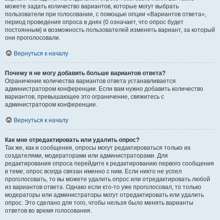
можете задать количество вариантов, которые могут выбрать
пользователи при голосовании, с помощью опции «Вариантов ответа»,
период проведения опроса в днях (0 означает, что опрос будет
постоянным) и возможность пользователей изменять вариант, за который
они проголосовали.
Вернуться к началу
Почему я не могу добавить больше вариантов ответа?
Ограничение количества вариантов ответа устанавливается
администратором конференции. Если вам нужно добавить количество
вариантов, превышающее это ограничение, свяжитесь с
администратором конференции.
Вернуться к началу
Как мне отредактировать или удалить опрос?
Так же, как и сообщения, опросы могут редактироваться только их
создателями, модераторами или администраторами. Для
редактирования опроса перейдите к редактированию первого сообщения
в теме; опрос всегда связан именно с ним. Если никто не успел
проголосовать, то вы можете удалить опрос или отредактировать любой
из вариантов ответа. Однако если кто-то уже проголосовал, то только
модераторы или администраторы могут отредактировать или удалить
опрос. Это сделано для того, чтобы нельзя было менять варианты
ответов во время голосования.