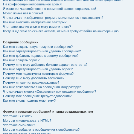
На конференции неправильное время!
Я изменил часовой пояс, но время всё равно неправильное!
Моего языка нет в списке!
Что означают изображения рядом с моим именем пользователя?
Как мне включить отображение аватары?
Что такое звание и как я могу изменить его?
Когда я щёлкаю по ссылке «email», от меня требуют войти на конференцию!
Создание сообщений
Как мне создать новую тему или сообщение?
Как мне отредактировать или удалить сообщение?
Как мне добавить подпись к своему сообщению?
Как мне создать опрос?
Почему я не могу добавить больше вариантов ответа?
Как мне отредактировать или удалить опрос?
Почему мне недоступны некоторые форумы?
Почему я не могу добавлять вложения?
Почему я получил предупреждение?
Как мне пожаловаться на сообщения модератору?
Что означает кнопка «Сохранить» при создании сообщения?
Почему моё сообщение требует одобрения?
Как мне вновь поднять мою тему?
Форматирование сообщений и типы создаваемых тем
Что такое BBCode?
Могу ли я использовать HTML?
Что такое смайлики?
Могу ли я добавлять изображения к сообщениям?