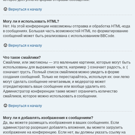
Вернуться к началу
Могу ли я использовать HTML?
Нет. На этой конференции невозможны отправка и обработка HTML-кода
в сообщениях. Большая часть возможностей HTML по форматированию
сообщений может быть реализована с использованием BBCode.
Вернуться к началу
Что такое смайлики?
Смайлики, или эмотиконы — это маленькие картинки, которые могут быть
использованы для выражения чувств, например :) означает радость, а :(
означает грусть. Полный список смайликов можно увидеть в форме
создания сообщений. Только не перестарайтесь, используя их: они легко
могут сделать сообщение нечитаемым, и модератор может
отредактировать ваше сообщение или вообще удалить его.
Администратор конференции также может ограничить количество
смайликов, которое можно использовать в сообщении.
Вернуться к началу
Могу ли я добавлять изображения к сообщениям?
Да, вы можете размещать изображения в ваших сообщениях. Если
администратор разрешил добавлять вложения, вы можете загрузить
изображение на конференцию. Если нет, вы должны указать ссылку на