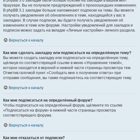
В phpBB 3.0 закладки были больше похожи на закладки в вашем веб-
браузере. Вы не получали предупреждений о произошедших изменениях.
В phpBB 3.1 закладки больше напоминают подписки на темы. Вы можете
получать уведомления об обновлениях в теме, находящейся у вас в
закладках. В случае подписки, вы будете получать уведомления об
изменениях в теме или форуме. Настройки уведомлений для закладок и
подписок можно задать на вкладке «Личные настройки» личного раздела.
Вернуться к началу
Как мне сделать закладку или подписаться на определённую тему?
Вы можете создать закладку или подписаться на определённую тему,
щёлкнув по соответствующей ссылке в меню «Управление темой»,
которое находится в верхней и нижней части страницы просмотра тем.
Отметив галочкой пункт «Сообщать мне о получении ответа» при
отправке сообщения, вы также подпишетесь на соответствующую тему.
Вернуться к началу
Как мне подписаться на определённый форум?
Чтобы подписаться на определённый форум, щёлкните по ссылке
«Подписаться на форум» в нижней части страницы просмотра
соответствующего форума.
Вернуться к началу
Как мне отказаться от подписки?