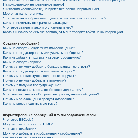
На конференции неправильное время!
Я изменил часовой пояс, но время всё равно неправильное!
Моего языка нет в списке!
Что означают изображения рядом с моим именем пользователя?
Как мне включить отображение аватары?
Что такое звание и как я могу изменить его?
Когда я щёлкаю по ссылке «email», от меня требуют войти на конференцию!
Создание сообщений
Как мне создать новую тему или сообщение?
Как мне отредактировать или удалить сообщение?
Как мне добавить подпись к своему сообщению?
Как мне создать опрос?
Почему я не могу добавить больше вариантов ответа?
Как мне отредактировать или удалить опрос?
Почему мне недоступны некоторые форумы?
Почему я не могу добавлять вложения?
Почему я получил предупреждение?
Как мне пожаловаться на сообщения модератору?
Что означает кнопка «Сохранить» при создании сообщения?
Почему моё сообщение требует одобрения?
Как мне вновь поднять мою тему?
Форматирование сообщений и типы создаваемых тем
Что такое BBCode?
Могу ли я использовать HTML?
Что такое смайлики?
Могу ли я добавлять изображения к сообщениям?