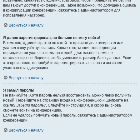
правильно, свяжитесь с администратором, чтобы проверить, не был ли
вам закрыт доступ к конференции. Также возможно, что допущена ошибка
в конфигурации конференции, свяжитесь с администратором для
исправления настроек.
Вернуться к началу
Я давно зарегистрирован, но больше не могу войти!
Возможно, администратор по какой-то причине деактивировал или
удалил вашу учётную запись. Кроме того, многие конференции
периодически удаляют пользователей, длительное время не
оставляющих сообщения, чтобы уменьшить размер базы данных. Если
это произошло, попробуйте зарегистрироваться снова и активнее
участвовать в дискуссиях.
Вернуться к началу
Я забыл пароль!
Не паникуйте! Хотя пароль нельзя восстановить, можно легко получить
новый. Перейдите на страницу входа на конференцию и щёлкните на
ссылку
Забыли пароль?
. Следуйте инструкциям, и скоро вы снова
сможете войти на конференцию.
Если не удалось получить новый пароль, свяжитесь с администратором
конференции.
Вернуться к началу