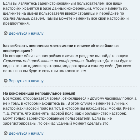
Если вы являетесь зарегистрированным пользователем, все ваши
настройки хранятся в базе данных конференции. Чтобы изменить их,
щёлкните на имени пользователя вверху страницы и перейдите по
ссылке
Личный раздел
. Там вы можете изменить все свои настройки и
предпочтения.
Вернуться к началу
Как избежать появления моего имени в списке «Кто сейчас на
конференции»?
На вкладке «Личные настройки» в личном разделе вы найдёте опцию
Скрывать моё пребывание на конференции
. Выберите
Да
, и вы будете
видны только администраторам, модераторам и самому себе. Для всех
остальных вы будете скрытым пользователем.
Вернуться к началу
На конференции неправильное время!
Возможно, отображается время, относящееся к другому часовому поясу, а
не к тому, в котором находитесь вы. В этом случае измените в личных
настройках часовой пояс на тот, в котором вы находитесь: Москва, Киев и
т. д. Учтите, что изменять часовой пояс, как и большинство настроек,
могут только зарегистрированные пользователи. Если вы не
зарегистрированы, то сейчас удачный момент сделать это.
Вернуться к началу