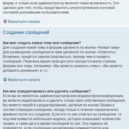
форму, и только если администратор включил такую возможность. Это
сделано для того, чтобы предотвратить злоупотребления почтовой
системой анонимными пользователями.
Вернуться к началу
Создание сообщений
Как мне создать новую тему или сообщение?
Для создания новой темы в форуме щёлкните по кнопке «Новая тема».
Для размещения сообщения в теме щёлкните по кнопке «Ответить».
Возможно, придётся зарегистрироваться, прежде чем отправить
сообщение. Перечень ваших прав доступа находится внизу страниц
форума или темы. Например: «Вы можете начинать темы», «Вы можете
добавлять вложения» и т.п.
Вернуться к началу
Как мне отредактировать или удалить сообщение?
Если вы не являетесь администратором или модератором конференции,
вы можете редактировать и удалять только свои собственные сообщения.
Вы можете перейти к редактированию, щёлкнув по кнопке
Правка
в
соответствующем сообщении, иногда только в течение ограниченного
времени после его создания. Если кто-то уже ответил на сообщение, то
под ним появится небольшая надпись, которая показывает количество
правок, а также дату и время последней из них. Эта надпись не
появляется, если сообщение редактировал администратор или