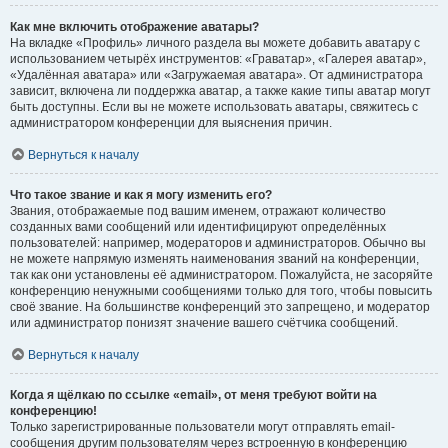
Как мне включить отображение аватары?
На вкладке «Профиль» личного раздела вы можете добавить аватару с
использованием четырёх инструментов: «Граватар», «Галерея аватар»,
«Удалённая аватара» или «Загружаемая аватара». От администратора
зависит, включена ли поддержка аватар, а также какие типы аватар могут
быть доступны. Если вы не можете использовать аватары, свяжитесь с
администратором конференции для выяснения причин.
Вернуться к началу
Что такое звание и как я могу изменить его?
Звания, отображаемые под вашим именем, отражают количество
созданных вами сообщений или идентифицируют определённых
пользователей: например, модераторов и администраторов. Обычно вы
не можете напрямую изменять наименования званий на конференции,
так как они установлены её администратором. Пожалуйста, не засоряйте
конференцию ненужными сообщениями только для того, чтобы повысить
своё звание. На большинстве конференций это запрещено, и модератор
или администратор понизят значение вашего счётчика сообщений.
Вернуться к началу
Когда я щёлкаю по ссылке «email», от меня требуют войти на
конференцию!
Только зарегистрированные пользователи могут отправлять email-
сообщения другим пользователям через встроенную в конференцию