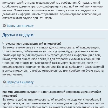
пользователей, отправляющих подобные сообщения. Отправьте email-
сообщение администратору конференции с полной копией полученного
письма. Очень важно включить все заголовки, в которых содержится
детальная информация об отправителе. Администратор конференции
сможет в этом случае принять меры.
Вернуться к началу
Друзья и недруги
Что означают списки друзей и недругов?
Вы можете включать в эти списки других пользователей конференции.
Пользователи, добавленные в список друзей, будут указаны в вашем
личном разделе для получения быстрого доступа к информации о том,
находятся ли они сейчас в сети, и для отправки им личных сообщений.
Сообщения от этих пользователей также могут выделяться, если это
поддерживается стилем конференции. Если вы добавили пользователей
в список недругов, то любые отправленные ими сообщения будут скрыты
по умолчанию.
Вернуться к началу
Как мне добавлять/удалять пользователей в списках моих друзей и
недругов?
Вы можете добавлять пользователей в свой список двумя способами. В
профиле каждого пользователя есть ссылка для его добавления в список
друзей или недругов. Кроме того, вы можете сделать это прямо из вашего