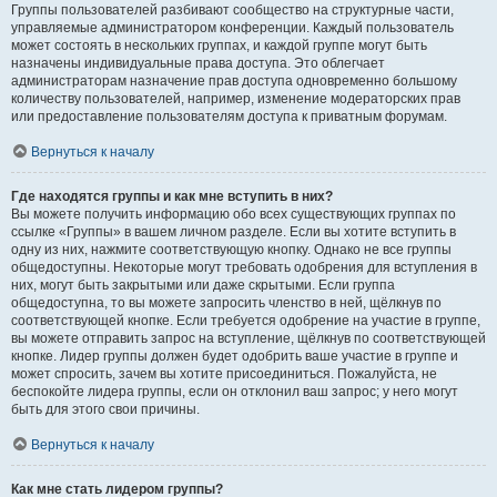
Группы пользователей разбивают сообщество на структурные части,
управляемые администратором конференции. Каждый пользователь
может состоять в нескольких группах, и каждой группе могут быть
назначены индивидуальные права доступа. Это облегчает
администраторам назначение прав доступа одновременно большому
количеству пользователей, например, изменение модераторских прав
или предоставление пользователям доступа к приватным форумам.
Вернуться к началу
Где находятся группы и как мне вступить в них?
Вы можете получить информацию обо всех существующих группах по
ссылке «Группы» в вашем личном разделе. Если вы хотите вступить в
одну из них, нажмите соответствующую кнопку. Однако не все группы
общедоступны. Некоторые могут требовать одобрения для вступления в
них, могут быть закрытыми или даже скрытыми. Если группа
общедоступна, то вы можете запросить членство в ней, щёлкнув по
соответствующей кнопке. Если требуется одобрение на участие в группе,
вы можете отправить запрос на вступление, щёлкнув по соответствующей
кнопке. Лидер группы должен будет одобрить ваше участие в группе и
может спросить, зачем вы хотите присоединиться. Пожалуйста, не
беспокойте лидера группы, если он отклонил ваш запрос; у него могут
быть для этого свои причины.
Вернуться к началу
Как мне стать лидером группы?