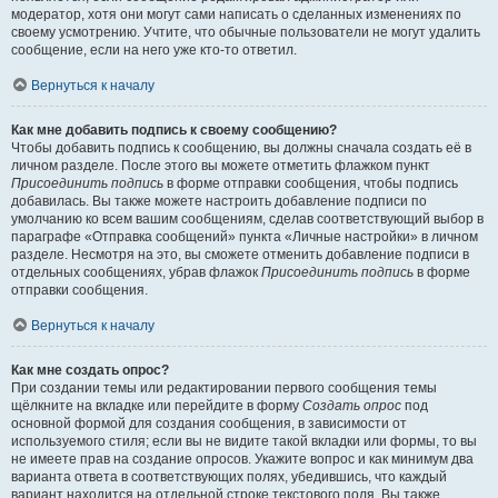
модератор, хотя они могут сами написать о сделанных изменениях по
своему усмотрению. Учтите, что обычные пользователи не могут удалить
сообщение, если на него уже кто-то ответил.
Вернуться к началу
Как мне добавить подпись к своему сообщению?
Чтобы добавить подпись к сообщению, вы должны сначала создать её в
личном разделе. После этого вы можете отметить флажком пункт
Присоединить подпись
в форме отправки сообщения, чтобы подпись
добавилась. Вы также можете настроить добавление подписи по
умолчанию ко всем вашим сообщениям, сделав соответствующий выбор в
параграфе «Отправка сообщений» пункта «Личные настройки» в личном
разделе. Несмотря на это, вы сможете отменить добавление подписи в
отдельных сообщениях, убрав флажок
Присоединить подпись
в форме
отправки сообщения.
Вернуться к началу
Как мне создать опрос?
При создании темы или редактировании первого сообщения темы
щёлкните на вкладке или перейдите в форму
Создать опрос
под
основной формой для создания сообщения, в зависимости от
используемого стиля; если вы не видите такой вкладки или формы, то вы
не имеете прав на создание опросов. Укажите вопрос и как минимум два
варианта ответа в соответствующих полях, убедившись, что каждый
вариант находится на отдельной строке текстового поля. Вы также