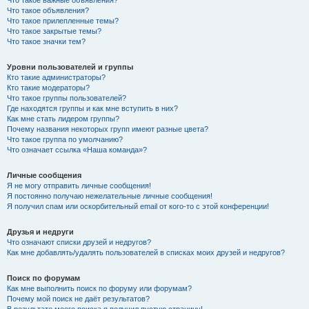
Что такое важные объявления?
Что такое объявления?
Что такое прилепленные темы?
Что такое закрытые темы?
Что такое значки тем?
Уровни пользователей и группы
Кто такие администраторы?
Кто такие модераторы?
Что такое группы пользователей?
Где находятся группы и как мне вступить в них?
Как мне стать лидером группы?
Почему названия некоторых групп имеют разные цвета?
Что такое группа по умолчанию?
Что означает ссылка «Наша команда»?
Личные сообщения
Я не могу отправить личные сообщения!
Я постоянно получаю нежелательные личные сообщения!
Я получил спам или оскорбительный email от кого-то с этой конференции!
Друзья и недруги
Что означают списки друзей и недругов?
Как мне добавлять/удалять пользователей в списках моих друзей и недругов?
Поиск по форумам
Как мне выполнить поиск по форуму или форумам?
Почему мой поиск не даёт результатов?