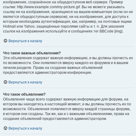
изображение, сохранённое на общедоступном веб-сервере. Пример
ссылки: http://www.example.com/my-picture.gif. Вы не можете указывать
ссылку ни на изображения, хранящиеся на вашем компьютере (если он не
является общедоступным сервером), ни на изображения, для доступа к
которым необходима аутентификация, как, например, на почтовые ящики
Hotmail или Yahoo, защищённые паролями сайты и т. п. Для указания
ссылок на изображения используйте в сообщениях тег BBCode [img].
Вернуться к началу
Что такое важные объявления?
Эти объявления содержат важную информацию, и вы должны прочесть их
по возможности. Они появляются вверху каждого из форумов и в вашем
личном разделе. Права на создание важных объявлений
предоставляются администратором конференции.
Вернуться к началу
Что такое объявления?
Объявления чаще всего содержат важную информацию для форума, на
котором вы находитесь в настоящий момент, и вы должны прочесть их по
возможности. Объявления появляются вверху каждой страницы форума,
в котором они созданы. Так же, как и с важными объявлениями, права на
создание объявлений предоставляются администратором.
Вернуться к началу