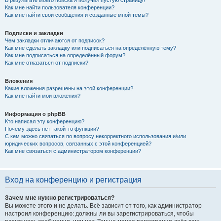
В результате моего поиска я получил пустую страницу!
Как мне найти пользователя конференции?
Как мне найти свои сообщения и созданные мной темы?
Подписки и закладки
Чем закладки отличаются от подписок?
Как мне сделать закладку или подписаться на определённую тему?
Как мне подписаться на определённый форум?
Как мне отказаться от подписки?
Вложения
Какие вложения разрешены на этой конференции?
Как мне найти мои вложения?
Информация о phpBB
Кто написал эту конференцию?
Почему здесь нет такой-то функции?
С кем можно связаться по вопросу некорректного использования и/или
юридических вопросов, связанных с этой конференцией?
Как мне связаться с администратором конференции?
Вход на конференцию и регистрация
Зачем мне нужно регистрироваться?
Вы можете этого и не делать. Всё зависит от того, как администратор
настроил конференцию: должны ли вы зарегистрироваться, чтобы