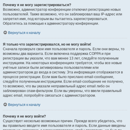
Почему я не могу зарегистрироваться?
Возможно, администратор конференции отключил регистрацию новых
пользователей. Также возможно, что он заблокировал ваш IP-адрес или
запретил имя, под которым вы пытаетесь зарегистрироваться.
Обратитесь за помощью к администратору конференции.
Вернуться к началу
Я только что зарегистрировался, но не могу войти!
Сначала проверьте свои имя пользователя и пароль. Если они верны, то
возможны два варианта. Если включена поддержка COPPA и при
регистрации вы указали, что вам менее 13 лет, следуйте полученным
инструкциям. На некоторых конференциях требуется, чтобы все новые
учётные записи были активированы пользователями или
администратором до входа в систему. Эта информация отображается в
процессе регистрации. Если вам было прислано email-сообщение,
следуйте полученным инструкциям. Если email-сообщение не получено,
то возможно, что вы указали неправильный адрес email либо он
заблокирован спам-фильтром. Если вы уверены, что ввели правильный
адрес email, попробуйте связаться с администратором.
Вернуться к началу
Почему я не могу войти?
Существует несколько возможных причин. Прежде всего убедитесь, что
вы правильно вводите имя пользователя и пароль. Если данные введены