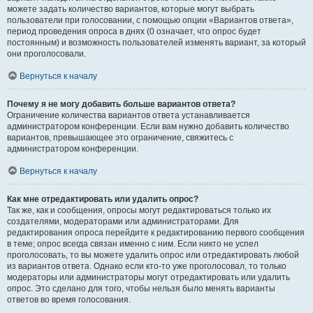
можете задать количество вариантов, которые могут выбрать
пользователи при голосовании, с помощью опции «Вариантов ответа»,
период проведения опроса в днях (0 означает, что опрос будет
постоянным) и возможность пользователей изменять вариант, за который
они проголосовали.
Вернуться к началу
Почему я не могу добавить больше вариантов ответа?
Ограничение количества вариантов ответа устанавливается
администратором конференции. Если вам нужно добавить количество
вариантов, превышающее это ограничение, свяжитесь с
администратором конференции.
Вернуться к началу
Как мне отредактировать или удалить опрос?
Так же, как и сообщения, опросы могут редактироваться только их
создателями, модераторами или администраторами. Для
редактирования опроса перейдите к редактированию первого сообщения
в теме; опрос всегда связан именно с ним. Если никто не успел
проголосовать, то вы можете удалить опрос или отредактировать любой
из вариантов ответа. Однако если кто-то уже проголосовал, то только
модераторы или администраторы могут отредактировать или удалить
опрос. Это сделано для того, чтобы нельзя было менять варианты
ответов во время голосования.