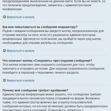
предупреждениям, вынесенным на данном сайте. Если вы не знаете, за
что получили предупреждение, свяжитесь с администратором
конференции.
Вернуться к началу
Как мне пожаловаться на сообщения модератору?
Рядом с каждым сообщением вы увидите кнопку, предназначенную для
отправки жалобы на него, если это разрешено администратором
конференции. Щёлкнув по этой кнопке, вы пройдёте через ряд шагов,
необходимых для оправки жалобы на сообщение.
Вернуться к началу
Что означает кнопка «Сохранить» при создании сообщения?
Эта кнопка позволяет вам сохранять сообщения для того, чтобы
закончить и отправить их позже. Для загрузки сохранённого сообщения
перейдите в параграф «Черновики» личного раздела.
Вернуться к началу
Почему моё сообщение требует одобрения?
Администратор конференции может решить, что сообщения требуют
предварительного просмотра перед отправкой на форум. Возможно
также, что администратор включил вас в группу пользователей,
сообщения которых, по его или её мнению, должны быть предварительно
просмотрены перед отправкой. Пожалуйста, свяжитесь с