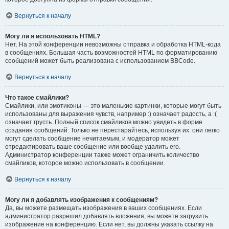
Вернуться к началу
Могу ли я использовать HTML?
Нет. На этой конференции невозможны отправка и обработка HTML-кода
в сообщениях. Большая часть возможностей HTML по форматированию
сообщений может быть реализована с использованием BBCode.
Вернуться к началу
Что такое смайлики?
Смайлики, или эмотиконы — это маленькие картинки, которые могут быть
использованы для выражения чувств, например :) означает радость, а :(
означает грусть. Полный список смайликов можно увидеть в форме
создания сообщений. Только не перестарайтесь, используя их: они легко
могут сделать сообщение нечитаемым, и модератор может
отредактировать ваше сообщение или вообще удалить его.
Администратор конференции также может ограничить количество
смайликов, которое можно использовать в сообщении.
Вернуться к началу
Могу ли я добавлять изображения к сообщениям?
Да, вы можете размещать изображения в ваших сообщениях. Если
администратор разрешил добавлять вложения, вы можете загрузить
изображение на конференцию. Если нет, вы должны указать ссылку на