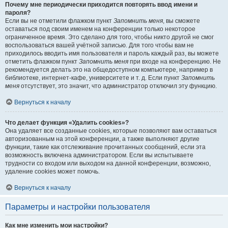
Почему мне периодически приходится повторять ввод имени и
пароля?
Если вы не отметили флажком пункт
Запомнить меня
, вы сможете
оставаться под своим именем на конференции только некоторое
ограниченное время. Это сделано для того, чтобы никто другой не смог
воспользоваться вашей учётной записью. Для того чтобы вам не
приходилось вводить имя пользователя и пароль каждый раз, вы можете
отметить флажком пункт
Запомнить меня
при входе на конференцию. Не
рекомендуется делать это на общедоступном компьютере, например в
библиотеке, интернет-кафе, университете и т. д. Если пункт
Запомнить
меня
отсутствует, это значит, что администратор отключил эту функцию.
Вернуться к началу
Что делает функция «Удалить cookies»?
Она удаляет все созданные cookies, которые позволяют вам оставаться
авторизованным на этой конференции, а также выполняют другие
функции, такие как отслеживание прочитанных сообщений, если эта
возможность включена администратором. Если вы испытываете
трудности со входом или выходом на данной конференции, возможно,
удаление cookies может помочь.
Вернуться к началу
Параметры и настройки пользователя
Как мне изменить мои настройки?