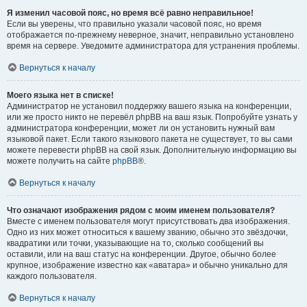
Я изменил часовой пояс, но время всё равно неправильное!
Если вы уверены, что правильно указали часовой пояс, но время
отображается по-прежнему неверное, значит, неправильно установлено
время на сервере. Уведомите администратора для устранения проблемы.
Вернуться к началу
Моего языка нет в списке!
Администратор не установил поддержку вашего языка на конференции,
или же просто никто не перевёл phpBB на ваш язык. Попробуйте узнать у
администратора конференции, может ли он установить нужный вам
языковой пакет. Если такого языкового пакета не существует, то вы сами
можете перевести phpBB на свой язык. Дополнительную информацию вы
можете получить на сайте
phpBB
®.
Вернуться к началу
Что означают изображения рядом с моим именем пользователя?
Вместе с именем пользователя могут присутствовать два изображения.
Одно из них может относиться к вашему званию, обычно это звёздочки,
квадратики или точки, указывающие на то, сколько сообщений вы
оставили, или на ваш статус на конференции. Другое, обычно более
крупное, изображение известно как «аватара» и обычно уникально для
каждого пользователя.
Вернуться к началу